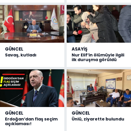
GÜNCEL
ASAYİŞ
Savaş, kutladı
Nur Elif’in ölümüyle ilgili
ilk duruşma görüldü
GÜNCEL
GÜNCEL
Erdoğan’dan flaş seçim
Ünlü, ziyarette bulundu
açıklaması!