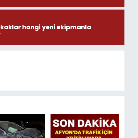
okaklar hangi yeni ekipmanla
?