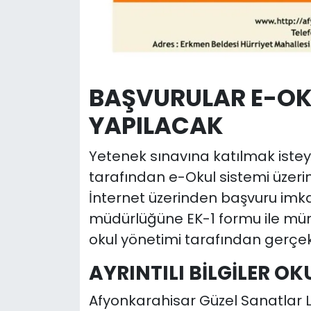
BAŞVURULAR E-OK
YAPILACAK
Yetenek sınavına katılmak isteye
tarafından e-Okul sistemi üzeri
İnternet üzerinden başvuru imka
müdürlüğüne EK-1 formu ile mür
okul yönetimi tarafından gerçekleş
AYRINTILI BİLGİLER O
Afyonkarahisar Güzel Sanatlar Li