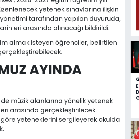
sesi, 2026-2027 eğitim öğretim yılı
enlenecek yetenek sınavlarına ilişkin
l yönetimi tarafından yapılan duyuruda,
rihleri arasında alınacağı bildirildi.
m almak isteyen öğrenciler, belirtilen
gerçekleştirebilecek.
MUZ AYINDA
D
G
de müzik alanlarına yönelik yetenek
eri arasında gerçekleştirilecek.
a göre yeteneklerini sergileyerek okulda
k.