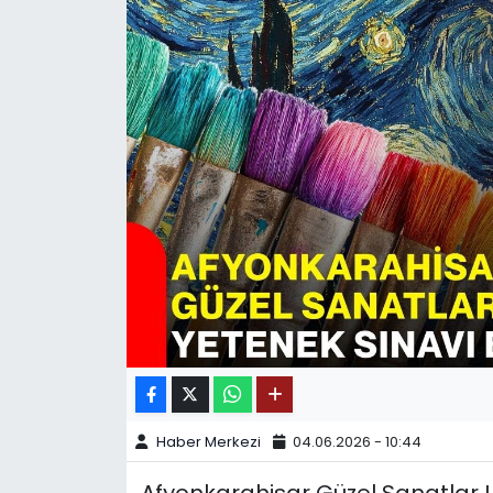
SPOR
11:11 MANŞET
Haber Merkezi
04.06.2026 - 10:44