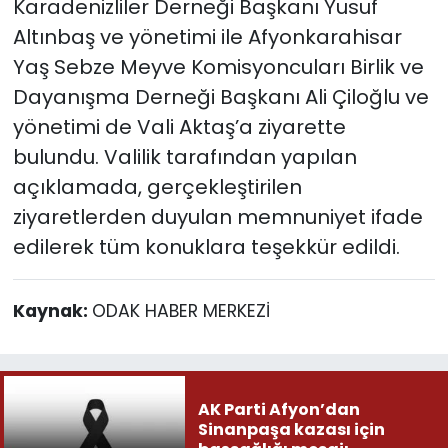
Karadenizliler Derneği Başkanı Yusuf
Altınbaş ve yönetimi ile Afyonkarahisar
Yaş Sebze Meyve Komisyoncuları Birlik ve
Dayanışma Derneği Başkanı Ali Çiloğlu ve
yönetimi de Vali Aktaş’a ziyarette
bulundu. Valilik tarafından yapılan
açıklamada, gerçekleştirilen
ziyaretlerden duyulan memnuniyet ifade
edilerek tüm konuklara teşekkür edildi.
Kaynak:
ODAK HABER MERKEZİ
AK Parti Afyon’dan
Sinanpaşa kazası için