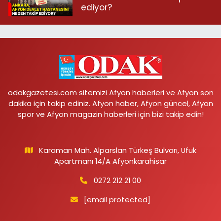
ediyor?
odakgazetesi.com sitemizi Afyon haberleri ve Afyon son
dakika için takip ediniz. Afyon haber, Afyon güncel, Afyon
spor ve Afyon magazin haberleri için bizi takip edin!
Karaman Mah. Alparslan Türkeş Bulvarı, Ufuk
Apartmanı 14/A Afyonkarahisar
0272 212 21 00
[email protected]