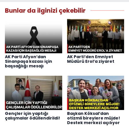
Bunlar da ilginizi çekebilir
AK Parti Afyon’dan
AK Parti’den Emniyet
Sinanpaşa kazası için
Müdürü Erol’a ziyaret
başsağlığı mesajı
Gençler için yaptığı
Başkan Köksal’dan
çalışmalar ödüllendirildi!
otizmli bireylere müjde!
Destek merkezi açılıyor