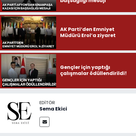
başsağlığı mesajı
AK Parti’den Emniyet
Müdürü Erol’a ziyaret
Gençler için yaptığı
çalışmalar ödüllendirildi!
EDITÖR
Sema Ekici