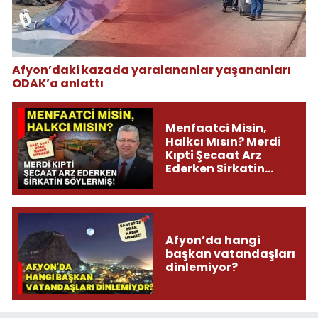
Afyon’daki kazada yaralananlar yaşananları
ODAK’a anlattı
Menfaatci Misin,
Halkcı Mısın? Merdi
Kıpti Şecaat Arz
Ederken Sirkatin
Söylermiş!
Afyon’da hangi
başkan vatandaşları
dinlemiyor?