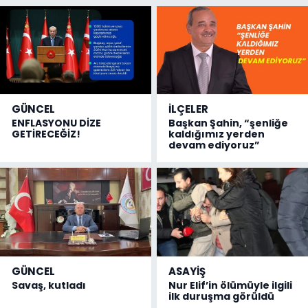
GÜNCEL
İLÇELER
ENFLASYONU DİZE
Başkan Şahin, “şenliğe
GETİRECEĞİZ!
kaldığımız yerden
devam ediyoruz”
GÜNCEL
ASAYİŞ
Savaş, kutladı
Nur Elif’in ölümüyle ilgili
ilk duruşma görüldü