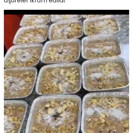
aşureler ikram edildi.