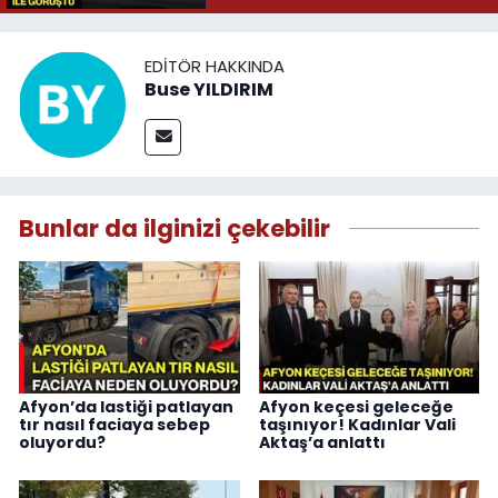
EDITÖR HAKKINDA
Buse YILDIRIM
Bunlar da ilginizi çekebilir
Afyon’da lastiği patlayan
Afyon keçesi geleceğe
tır nasıl faciaya sebep
taşınıyor! Kadınlar Vali
oluyordu?
Aktaş’a anlattı