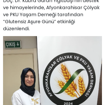
Doç. Dr. Kübra Güran Yiğitbaşı’nın destek
ve himayelerinde, Afyonkarahisar Çölyak
ve PKU Yaşam Derneği tarafından
“Glutensiz Aşure Günü” etkinliği
düzenlendi.