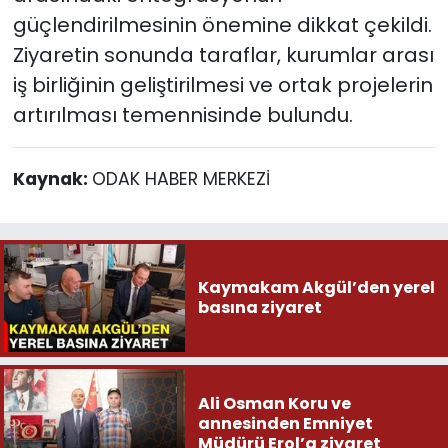
güçlendirilmesinin önemine dikkat çekildi.
Ziyaretin sonunda taraflar, kurumlar arası
iş birliğinin geliştirilmesi ve ortak projelerin
artırılması temennisinde bulundu.
Kaynak:
ODAK HABER MERKEZİ
Kaymakam Akgül’den yerel
basına ziyaret
Ali Osman Koru ve
annesinden Emniyet
Müdürü Erol’a ziyaret