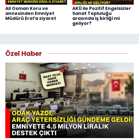
Ali Osman Koru ve
AKÜ ile Pozitif Engelsizler
annesinden Emniyet
Sanat Topluluğu
Müdürü Erol’a ziyaret
arasında iş birliği mi
geliyor?
Özel Haber