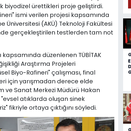
biyodizel ürettikleri proje geliştirdi.
ineri" ismi verilen projesi kapsamında
e Üniversitesi (AKÜ) Teknoloji Fakültesi
de gerçekleştirilen testlerden tam not
rı kapsamında düzenlenen TÜBİTAK
işikliği Araştırma Projeleri
D
l Biyo-Rafineri" çalışması, final
G
leri için yarışmadan derece elde
lim ve Sanat Merkezi Müdürü Hakan
"evsel atıklarda oluşan sinek
iz" fikriyle ortaya çıktığını söyledi.