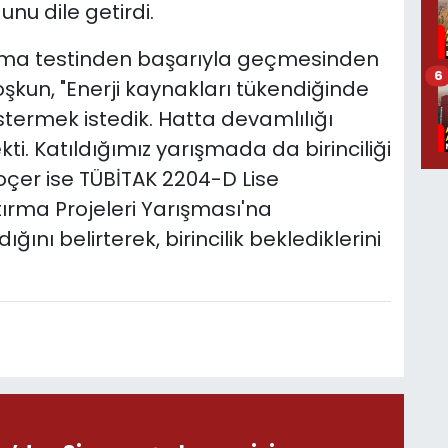
unu dile getirdi.
yanma testinden başarıyla geçmesinden
6
kun, "Enerji kaynakları tükendiğinde
östermek istedik. Hatta devamlılığı
ti. Katıldığımız yarışmada da birinciliği
oçer ise TÜBİTAK 2204-D Lise
ştırma Projeleri Yarışması'na
ğını belirterek, birincilik beklediklerini