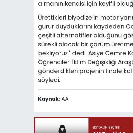
almanın kendisi için keyifli olduğ
Ürettikleri biyodizelin motor 
gurur duyduklarını kaydeden Coş
çeşitli alternatifler olduğunu g
sürekli olacak bir çözüm üretmek
bekliyoruz." dedi. Asiye Cemre K
Öğrencileri İklim Değişikliği Ara
gönderdikleri projenin finale kaldı
söyledi.
Kaynak:
AA
EDITÖRÜN SEÇTIĞI