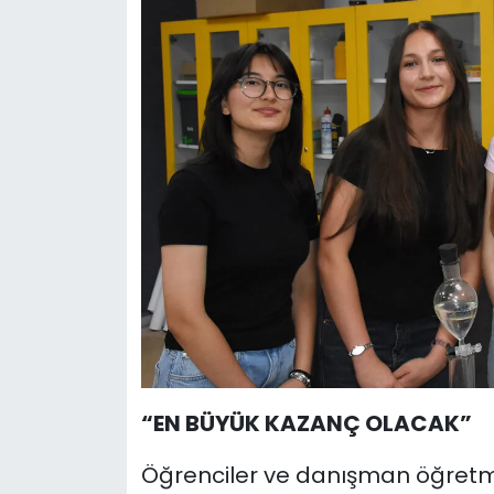
“EN BÜYÜK KAZANÇ OLACAK”
Öğrenciler ve danışman öğretmen