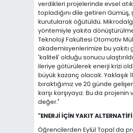
verdikleri projelerinde evsel atık
topladığını dile getiren Gümüş, ş
kurutularak öğütüldü. Mikrodal
yöntemiyle yakıta dönüştürülme 
Teknoloji Fakültesi Otomotiv Mü
akademisyenlerimize bu yakıtı gö
'kaliteli' olduğu sonucu ulaştırıl
ileriye götürülerek enerji krizi
büyük kazanç olacak. Yaklaşık 1
bıraktığımız ve 20 günde gelişen 
karşı karşıyayız. Bu da projenin
değer."
"ENERJİ İÇİN YAKIT ALTERNATİ
Öğrencilerden Eylül Topal da p