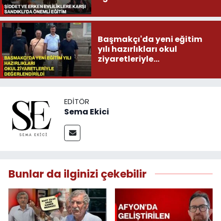
Başmakçı'da yeni eğitim
yılı hazırlıkları okul
ziyaretleriyle
değerlendirildi
EDITÖR
Sema Ekici
Bunlar da ilginizi çekebilir