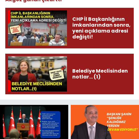
CHP İl Başkanlığının
imkanlarından sonra,
yeni açıklama adresi
değişti!
Belediye Meclisinden
notlar... (1)