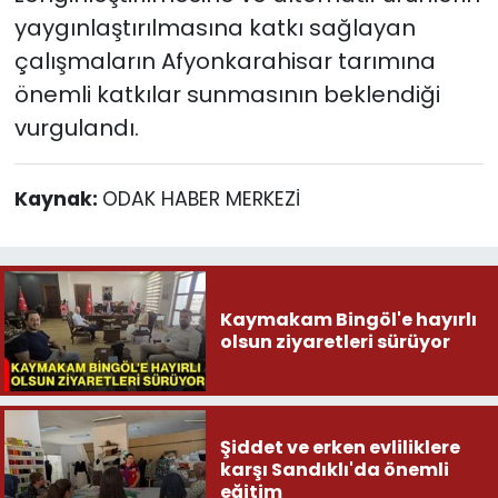
yaygınlaştırılmasına katkı sağlayan
çalışmaların Afyonkarahisar tarımına
önemli katkılar sunmasının beklendiği
vurgulandı.
Kaynak:
ODAK HABER MERKEZİ
Kaymakam Bingöl'e hayırlı
olsun ziyaretleri sürüyor
Şiddet ve erken evliliklere
karşı Sandıklı'da önemli
eğitim