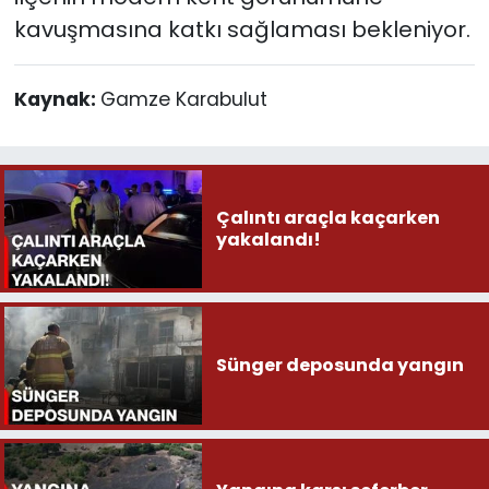
kavuşmasına katkı sağlaması bekleniyor.
Kaynak:
Gamze Karabulut
Çalıntı araçla kaçarken
yakalandı!
Sünger deposunda yangın