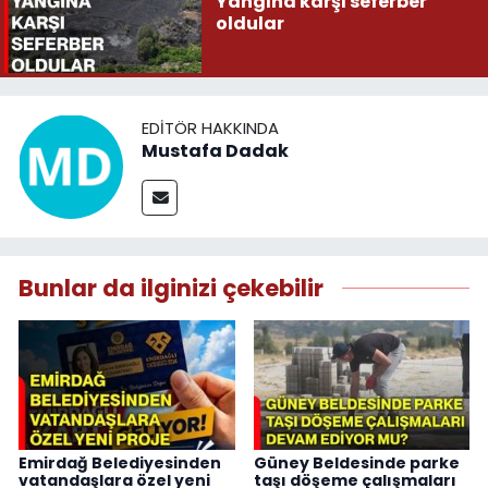
Yangına karşı seferber
oldular
EDITÖR HAKKINDA
Mustafa Dadak
Bunlar da ilginizi çekebilir
Emirdağ Belediyesinden
Güney Beldesinde parke
vatandaşlara özel yeni
taşı döşeme çalışmaları