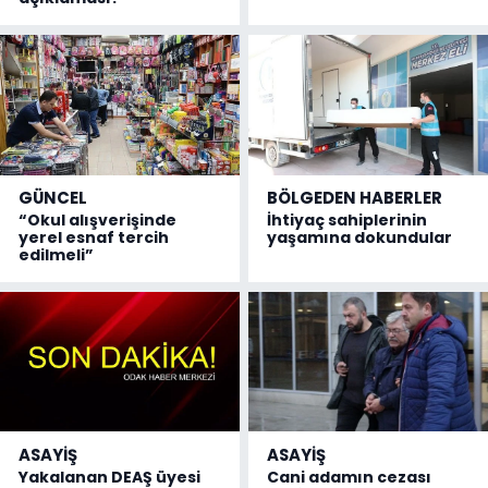
GÜNCEL
BÖLGEDEN HABERLER
“Okul alışverişinde
İhtiyaç sahiplerinin
yerel esnaf tercih
yaşamına dokundular
edilmeli”
ASAYİŞ
ASAYİŞ
Yakalanan DEAŞ üyesi
Cani adamın cezası