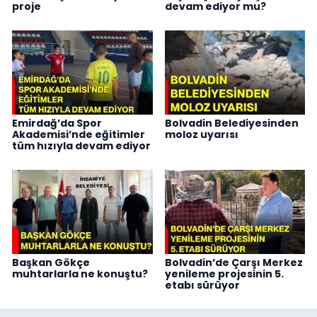
proje
devam ediyor mu?
Emirdağ’da Spor
Bolvadin Belediyesinden
Akademisi’nde eğitimler
moloz uyarısı
tüm hızıyla devam ediyor
Başkan Gökçe
Bolvadin’de Çarşı Merkez
muhtarlarla ne konuştu?
yenileme projesinin 5.
etabı sürüyor