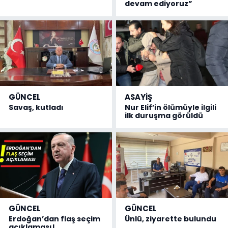
devam ediyoruz”
GÜNCEL
ASAYİŞ
Savaş, kutladı
Nur Elif’in ölümüyle ilgili
ilk duruşma görüldü
GÜNCEL
GÜNCEL
Erdoğan’dan flaş seçim
Ünlü, ziyarette bulundu
açıklaması!