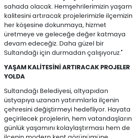
sahada olacak. Hemşehrilerimizin yaşam
kalitesini artıracak projelerimizle ilçemizin
her köşesine dokunmaya, hizmet
üretmeye ve geleceğe değer katmaya
devam edeceğiz. Daha güzel bir
Sultandağı için durmadan çalışıyoruz."
YAŞAM KALİTESİNİ ARTIRACAK PROJELER
YOLDA
Sultandağı Belediyesi, altyapıdan
üstyapıya uzanan yatırımlarla ilçenin
çehresini değiştirmeyi hedefliyor. Hayata
geçirilecek projelerin, hem vatandaşların
günlük yaşamını kolaylaştırması hem de
ilçenin modern kent görünümüne