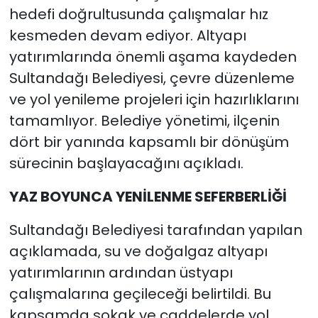
hedefi doğrultusunda çalışmalar hız
kesmeden devam ediyor. Altyapı
yatırımlarında önemli aşama kaydeden
Sultandağı Belediyesi, çevre düzenleme
ve yol yenileme projeleri için hazırlıklarını
tamamlıyor. Belediye yönetimi, ilçenin
dört bir yanında kapsamlı bir dönüşüm
sürecinin başlayacağını açıkladı.
YAZ BOYUNCA YENİLENME SEFERBERLİĞİ
Sultandağı Belediyesi tarafından yapılan
açıklamada, su ve doğalgaz altyapı
yatırımlarının ardından üstyapı
çalışmalarına geçileceği belirtildi. Bu
kapsamda sokak ve caddelerde yol