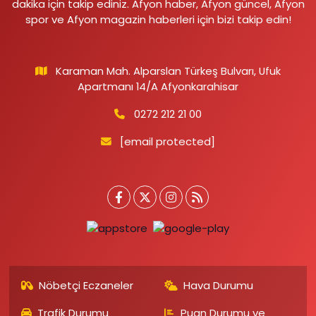
dakika için takip ediniz. Afyon haber, Afyon güncel, Afyon
spor ve Afyon magazin haberleri için bizi takip edin!
Karaman Mah. Alparslan Türkeş Bulvarı, Ufuk
Apartmanı 14/A Afyonkarahisar
0272 212 21 00
[email protected]
Nöbetçi Eczaneler
Hava Durumu
Trafik Durumu
Puan Durumu ve