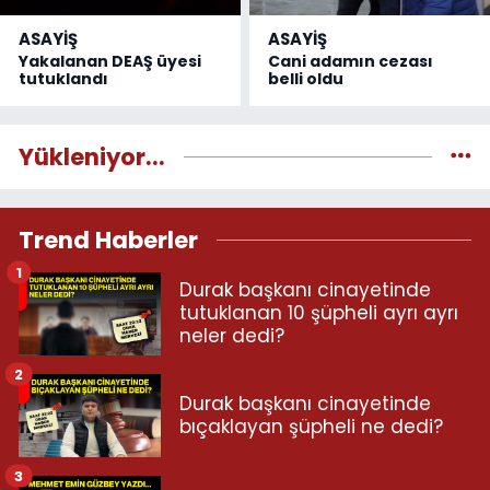
ASAYİŞ
ASAYİŞ
Yakalanan DEAŞ üyesi
Cani adamın cezası
tutuklandı
belli oldu
Yükleniyor...
Trend Haberler
1
Durak başkanı cinayetinde
tutuklanan 10 şüpheli ayrı ayrı
neler dedi?
2
Durak başkanı cinayetinde
bıçaklayan şüpheli ne dedi?
3