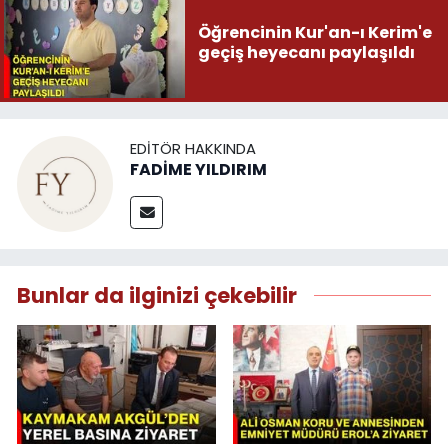
Öğrencinin Kur'an-ı Kerim'e
geçiş heyecanı paylaşıldı
EDITÖR HAKKINDA
FADİME YILDIRIM
Bunlar da ilginizi çekebilir