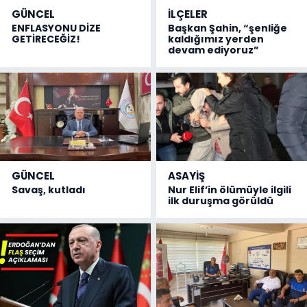
GÜNCEL
İLÇELER
ENFLASYONU DİZE
Başkan Şahin, “şenliğe
GETİRECEĞİZ!
kaldığımız yerden
devam ediyoruz”
GÜNCEL
ASAYİŞ
Savaş, kutladı
Nur Elif’in ölümüyle ilgili
ilk duruşma görüldü