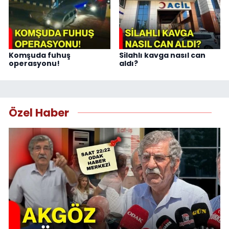
Komşuda fuhuş
Silahlı kavga nasıl can
operasyonu!
aldı?
Özel Haber