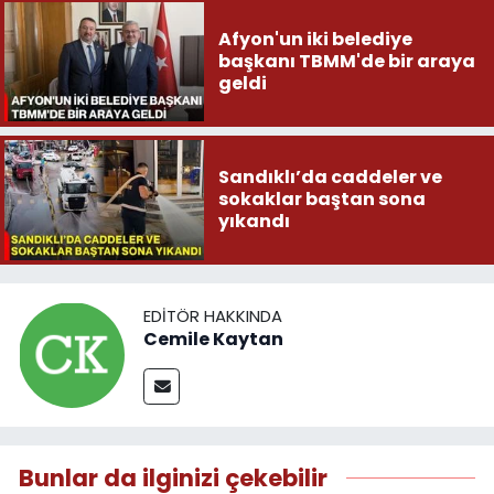
Afyon'un iki belediye
başkanı TBMM'de bir araya
geldi
Sandıklı’da caddeler ve
sokaklar baştan sona
yıkandı
EDITÖR HAKKINDA
Cemile Kaytan
Bunlar da ilginizi çekebilir