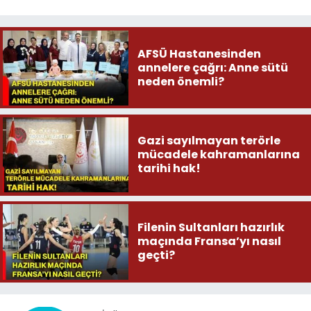
AFSÜ Hastanesinden
annelere çağrı: Anne sütü
neden önemli?
Gazi sayılmayan terörle
mücadele kahramanlarına
tarihi hak!
Filenin Sultanları hazırlık
maçında Fransa’yı nasıl
geçti?