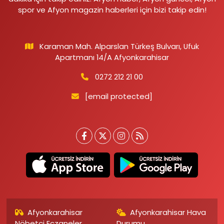
spor ve Afyon magazin haberleri için bizi takip edin!
Karaman Mah. Alparslan Türkeş Bulvarı, Ufuk
Apartmanı 14/A Afyonkarahisar
0272 212 21 00
[email protected]
Afyonkarahisar
Afyonkarahisar Hava
Nöbetçi Eczaneler
Durumu