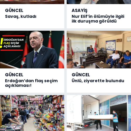
GÜNCEL
ASAYİŞ
Savaş, kutladı
Nur Elif’in ölümüyle ilgili
ilk duruşma görüldü
GÜNCEL
GÜNCEL
Erdoğan’dan flaş seçim
Ünlü, ziyarette bulundu
açıklaması!