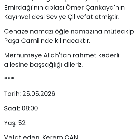
Emirdağı'nın ablası Ömer Çankaya'nın
Kayınvalidesi Seviye Çil vefat etmiştir.
Cenaze namazı öğle namazına müteakip
Paşa Camii'nde kılınacaktır.
Merhumeye Allah'tan rahmet kederli
ailesine başsağlığı dileriz.
***
Tarih: 25.05.2026
Saat: 08:00
Yaş: 52
Vefat eden: Kerem CAN