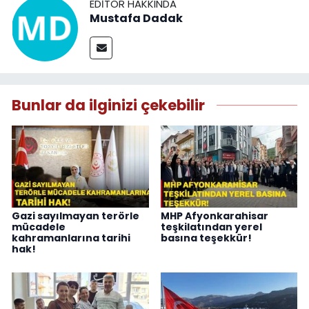
EDITÖR HAKKINDA
Mustafa Dadak
Bunlar da ilginizi çekebilir
Gazi sayılmayan terörle
MHP Afyonkarahisar
mücadele
teşkilatından yerel
kahramanlarına tarihi
basına teşekkür!
hak!