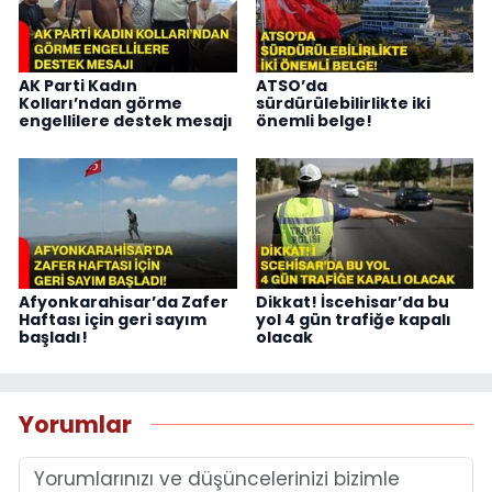
AK Parti Kadın
ATSO’da
Kolları’ndan görme
sürdürülebilirlikte iki
engellilere destek mesajı
önemli belge!
Afyonkarahisar’da Zafer
Dikkat! İscehisar’da bu
Haftası için geri sayım
yol 4 gün trafiğe kapalı
başladı!
olacak
Yorumlar