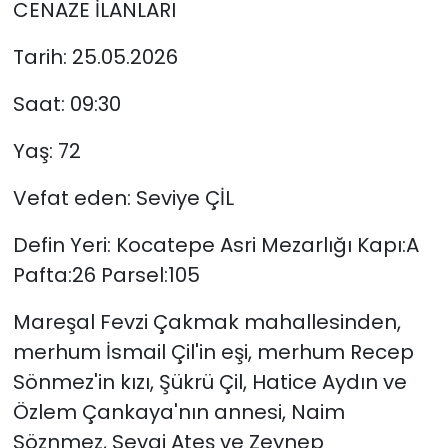
CENAZE İLANLARI
Tarih: 25.05.2026
Saat: 09:30
Yaş: 72
Vefat eden: Seviye ÇİL
Defin Yeri: Kocatepe Asri Mezarlığı Kapı:A
Pafta:26 Parsel:105
Mareşal Fevzi Çakmak mahallesinden,
merhum İsmail Çil'in eşi, merhum Recep
Sönmez'in kızı, Şükrü Çil, Hatice Aydın ve
Özlem Çankaya'nın annesi, Naim
Söznmez, Sevgi Ateş ve Zeynep