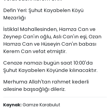
Defin Yeri: Şuhut Kayabelen Köyü
Mezarlığı
İstiklal Mahallesinden, Hamza Can ve
Zeynep Can'ın oğlu, Aslı Can'ın eşi, Ozan
Hamza Can ve Hüseyin Can'ın babası
Kerem Can vefat etmiştir.
Cenaze namazı bugün saat 10:00'da
Şuhut Kayabelen Köyünde kılınacaktır.
Merhuma Allah'tan rahmet kederli
ailesine başsağlığı dileriz.
Kaynak:
Gamze Karabulut