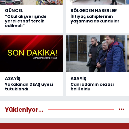
GÜNCEL
BÖLGEDEN HABERLER
“Okul alışverişinde
İhtiyaç sahiplerinin
yerel esnaf tercih
yaşamına dokundular
edilmeli”
ASAYİŞ
ASAYİŞ
Yakalanan DEAŞ üyesi
Cani adamın cezası
tutuklandı
belli oldu
Yükleniyor...