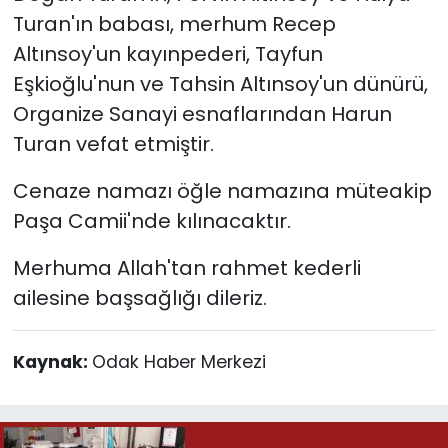
Turan'ın babası, merhum Recep
Altınsoy'un kayınpederi, Tayfun
Eşkioğlu'nun ve Tahsin Altınsoy'un dünürü,
Organize Sanayi esnaflarından Harun
Turan vefat etmiştir.
Cenaze namazı öğle namazına müteakip
Paşa Camii'nde kılınacaktır.
Merhuma Allah'tan rahmet kederli
ailesine başsağlığı dileriz.
Kaynak:
Odak Haber Merkezi