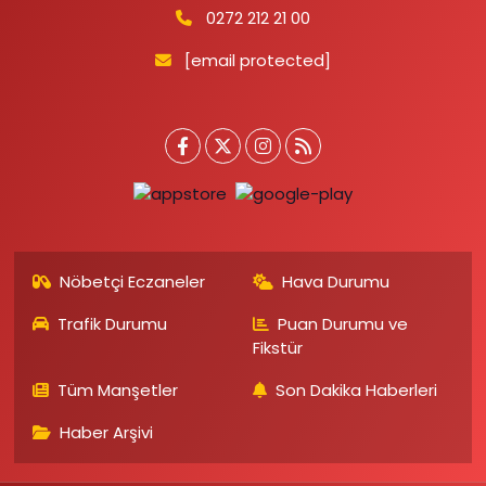
0272 212 21 00
[email protected]
Nöbetçi Eczaneler
Hava Durumu
Trafik Durumu
Puan Durumu ve
Fikstür
Tüm Manşetler
Son Dakika Haberleri
Haber Arşivi