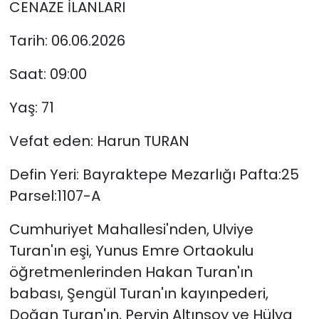
CENAZE İLANLARI
Tarih: 06.06.2026
Saat: 09:00
Yaş: 71
Vefat eden: Harun TURAN
Defin Yeri: Bayraktepe Mezarlığı Pafta:25
Parsel:1107-A
Cumhuriyet Mahallesi'nden, Ulviye
Turan'ın eşi, Yunus Emre Ortaokulu
öğretmenlerinden Hakan Turan'ın
babası, Şengül Turan'ın kayınpederi,
Doğan Turan'ın, Pervin Altınsoy ve Hülya