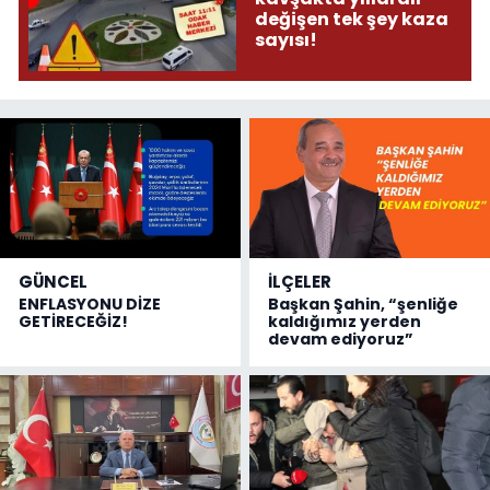
değişen tek şey kaza
sayısı!
GÜNCEL
İLÇELER
ENFLASYONU DİZE
Başkan Şahin, “şenliğe
GETİRECEĞİZ!
kaldığımız yerden
devam ediyoruz”