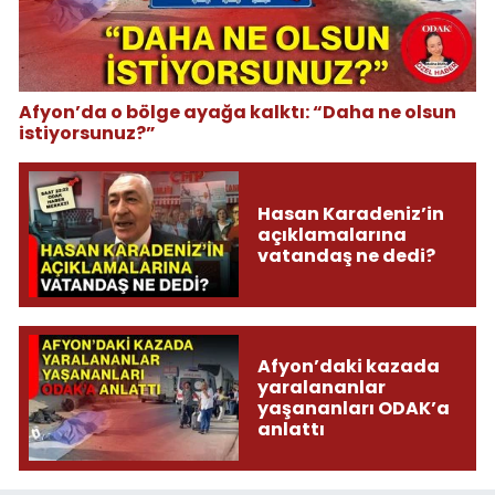
Afyon’da o bölge ayağa kalktı: “Daha ne olsun
istiyorsunuz?”
Hasan Karadeniz’in
açıklamalarına
vatandaş ne dedi?
Afyon’daki kazada
yaralananlar
yaşananları ODAK’a
anlattı