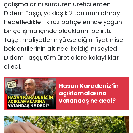
çalışmalarını sürdüren üreticilerden
Didem Taşçı, yaklaşık 2 ton ürün almayı
hedefledikleri kiraz bahçelerinde yoğun
bir çalışma içinde olduklarını belirtti.
Taşçı, maliyetlerin yükseldiğini fiyatın ise
beklentilerinin altında kaldığını söyledi.
Didem Taşçı, tüm üreticilere kolaylıklar
diledi.
Hasan Karadeniz’in
açıklamalarına
vatandaş ne dedi?