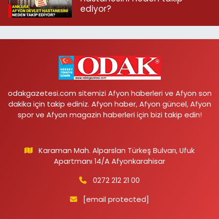
ediyor?
odakgazetesi.com sitemizi Afyon haberleri ve Afyon son
dakika için takip ediniz. Afyon haber, Afyon güncel, Afyon
spor ve Afyon magazin haberleri için bizi takip edin!
Karaman Mah. Alparslan Türkeş Bulvarı, Ufuk
Apartmanı 14/A Afyonkarahisar
0272 212 21 00
[email protected]