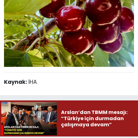
Kaynak:
İHA
Arslan’dan TBMM mesajı:
“Türkiye için durmadan
çalışmaya devam”