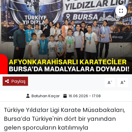
SPOR
11:11 MANŞET
Paylaş
-
+
A
A
Batuhan Kaçar
16.06.2026 - 17:08
Türkiye Yıldızlar Ligi Karate Müsabakaları,
Bursa’da Türkiye'nin dört bir yanından
gelen sporcuların katılımıyla