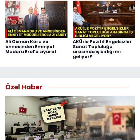
Ali Osman Koru ve
AKÜ ile Pozitif Engelsizler
annesinden Emniyet
Sanat Topluluğu
Müdürü Erol’a ziyaret
arasında iş birliği mi
geliyor?
Özel Haber