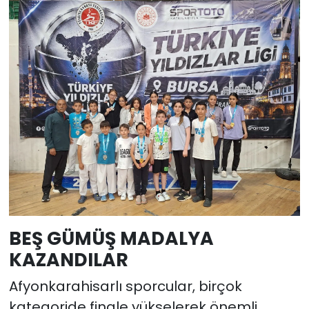
BEŞ GÜMÜŞ MADALYA
KAZANDILAR
Afyonkarahisarlı sporcular, birçok
kategoride finale yükselerek önemli