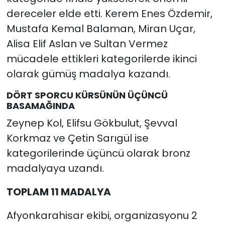
dereceler elde etti. Kerem Enes Özdemir,
Mustafa Kemal Balaman, Miran Uçar,
Alisa Elif Aslan ve Sultan Vermez
mücadele ettikleri kategorilerde ikinci
olarak gümüş madalya kazandı.
DÖRT SPORCU KÜRSÜNÜN ÜÇÜNCÜ
BASAMAĞINDA
Zeynep Kol, Elifsu Gökbulut, Şevval
Korkmaz ve Çetin Sarıgül ise
kategorilerinde üçüncü olarak bronz
madalyaya uzandı.
TOPLAM 11 MADALYA
Afyonkarahisar ekibi, organizasyonu 2