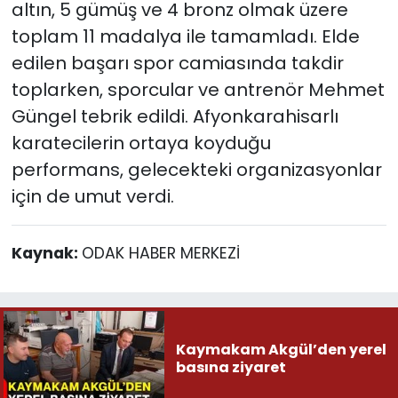
altın, 5 gümüş ve 4 bronz olmak üzere
toplam 11 madalya ile tamamladı. Elde
edilen başarı spor camiasında takdir
toplarken, sporcular ve antrenör Mehmet
Güngel tebrik edildi. Afyonkarahisarlı
karatecilerin ortaya koyduğu
performans, gelecekteki organizasyonlar
için de umut verdi.
Kaynak:
ODAK HABER MERKEZİ
Kaymakam Akgül’den yerel
basına ziyaret