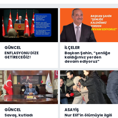
GÜNCEL
İLÇELER
ENFLASYONU DİZE
Başkan Şahin, “şenliğe
GETİRECEĞİZ!
kaldığımız yerden
devam ediyoruz”
GÜNCEL
ASAYİŞ
Savaş, kutladı
Nur Elif’in ölümüyle ilgili