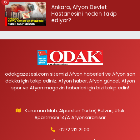
6
Ankara, Afyon Devlet
Hastanesini neden takip
ediyor?
odakgazetesi.com sitemizi Afyon haberleri ve Afyon son
dakika için takip ediniz. Afyon haber, Afyon güncel, Afyon
spor ve Afyon magazin haberleri için bizi takip edin!
Karaman Mah. Alparslan Türkeş Bulvarı, Ufuk
Apartmanı 14/A Afyonkarahisar
0272 212 21 00