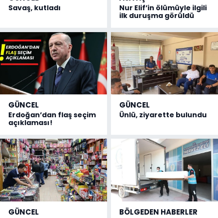
Savaş, kutladı
Nur Elif’in ölümüyle ilgili
ilk duruşma görüldü
GÜNCEL
GÜNCEL
Erdoğan’dan flaş seçim
Ünlü, ziyarette bulundu
açıklaması!
GÜNCEL
BÖLGEDEN HABERLER