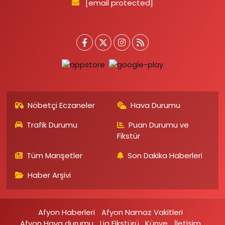
[email protected]
Nöbetçi Eczaneler
Hava Durumu
Trafik Durumu
Puan Durumu ve
Fikstür
Tüm Manşetler
Son Dakika Haberleri
Haber Arşivi
Afyon Haberleri
Afyon Namaz Vakitleri
Afyon Hava durumu
Lig Fikstürü
Künye
İletişim