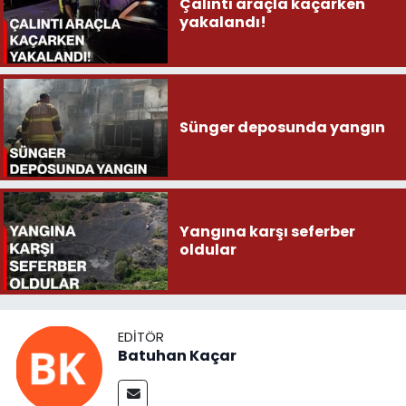
Çalıntı araçla kaçarken
yakalandı!
Sünger deposunda yangın
Yangına karşı seferber
oldular
EDITÖR
Batuhan Kaçar