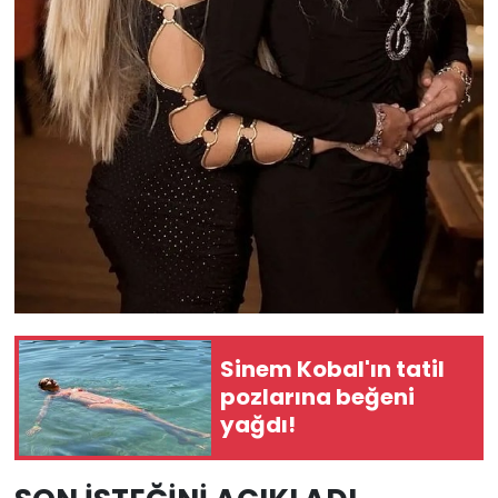
Sinem Kobal'ın tatil
pozlarına beğeni
yağdı!