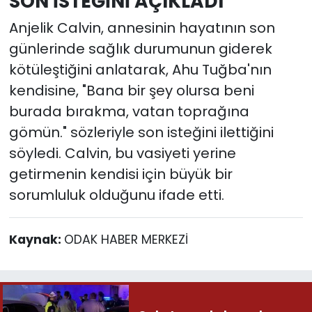
SON İSTEĞİNİ AÇIKLADI
Anjelik Calvin, annesinin hayatının son
günlerinde sağlık durumunun giderek
kötüleştiğini anlatarak, Ahu Tuğba'nın
kendisine, "Bana bir şey olursa beni
burada bırakma, vatan toprağına
gömün." sözleriyle son isteğini ilettiğini
söyledi. Calvin, bu vasiyeti yerine
getirmenin kendisi için büyük bir
sorumluluk olduğunu ifade etti.
Kaynak:
ODAK HABER MERKEZİ