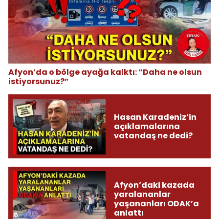
Afyon’da o bölge ayağa kalktı: “Daha ne olsun
istiyorsunuz?”
Hasan Karadeniz’in
açıklamalarına
vatandaş ne dedi?
Afyon’daki kazada
yaralananlar
yaşananları ODAK’a
anlattı