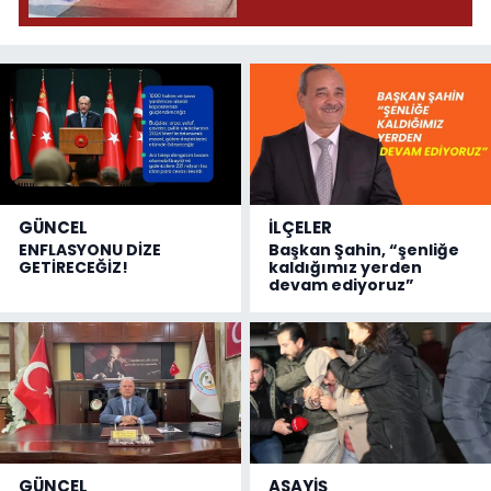
GÜNCEL
İLÇELER
ENFLASYONU DİZE
Başkan Şahin, “şenliğe
GETİRECEĞİZ!
kaldığımız yerden
devam ediyoruz”
GÜNCEL
ASAYİŞ