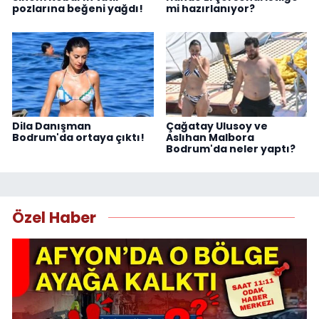
pozlarına beğeni yağdı!
mi hazırlanıyor?
Dila Danışman
Çağatay Ulusoy ve
Bodrum'da ortaya çıktı!
Aslıhan Malbora
Bodrum'da neler yaptı?
Özel Haber