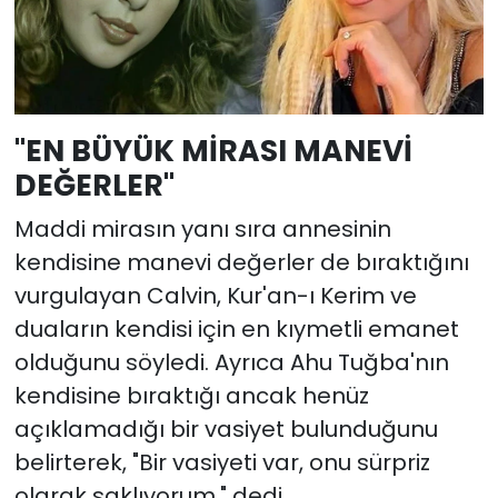
"EN BÜYÜK MİRASI MANEVİ
DEĞERLER"
Maddi mirasın yanı sıra annesinin
kendisine manevi değerler de bıraktığını
vurgulayan Calvin, Kur'an-ı Kerim ve
duaların kendisi için en kıymetli emanet
olduğunu söyledi. Ayrıca Ahu Tuğba'nın
kendisine bıraktığı ancak henüz
açıklamadığı bir vasiyet bulunduğunu
belirterek, "Bir vasiyeti var, onu sürpriz
olarak saklıyorum." dedi.