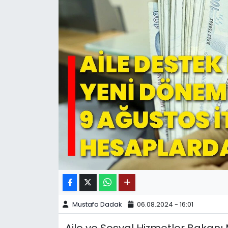
SPOR
11:11 MANŞET
Mustafa Dadak
06.08.2024 - 16:01