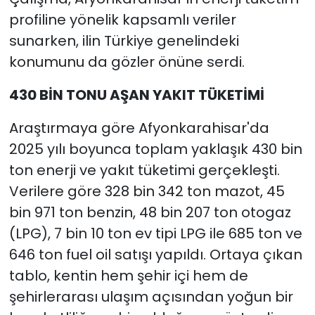
profiline yönelik kapsamlı veriler
sunarken, ilin Türkiye genelindeki
konumunu da gözler önüne serdi.
430 BİN TONU AŞAN YAKIT TÜKETİMİ
Araştırmaya göre Afyonkarahisar'da
2025 yılı boyunca toplam yaklaşık 430 bin
ton enerji ve yakıt tüketimi gerçekleşti.
Verilere göre 328 bin 342 ton mazot, 45
bin 971 ton benzin, 48 bin 207 ton otogaz
(LPG), 7 bin 10 ton ev tipi LPG ile 685 ton ve
646 ton fuel oil satışı yapıldı. Ortaya çıkan
tablo, kentin hem şehir içi hem de
şehirlerarası ulaşım açısından yoğun bir