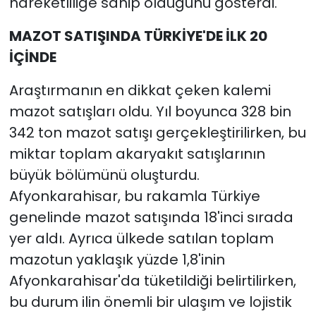
hareketliliğe sahip olduğunu gösterdi.
MAZOT SATIŞINDA TÜRKİYE'DE İLK 20
İÇİNDE
Araştırmanın en dikkat çeken kalemi
mazot satışları oldu. Yıl boyunca 328 bin
342 ton mazot satışı gerçekleştirilirken, bu
miktar toplam akaryakıt satışlarının
büyük bölümünü oluşturdu.
Afyonkarahisar, bu rakamla Türkiye
genelinde mazot satışında 18'inci sırada
yer aldı. Ayrıca ülkede satılan toplam
mazotun yaklaşık yüzde 1,8'inin
Afyonkarahisar'da tüketildiği belirtilirken,
bu durum ilin önemli bir ulaşım ve lojistik