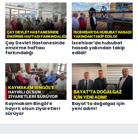
Çay Devlet Hastanesinde
İscehisar’da hububat
emzirme haftası
hasadı yakından takip
farkındalığı
edildi!
Kaymakam Bingöl’e
Bayat’ta doğalgaz için
hayırlı olsun ziyaretleri
yeni adım!
sürüyor