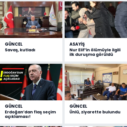
GÜNCEL
ASAYİŞ
Savaş, kutladı
Nur Elif’in ölümüyle ilgili
ilk duruşma görüldü
GÜNCEL
GÜNCEL
Erdoğan’dan flaş seçim
Ünlü, ziyarette bulundu
açıklaması!