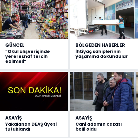
GÜNCEL
BÖLGEDEN HABERLER
“Okul alışverişinde
İhtiyaç sahiplerinin
yerel esnaf tercih
yaşamına dokundular
edilmeli”
ASAYİŞ
ASAYİŞ
Yakalanan DEAŞ üyesi
Cani adamın cezası
tutuklandı
belli oldu