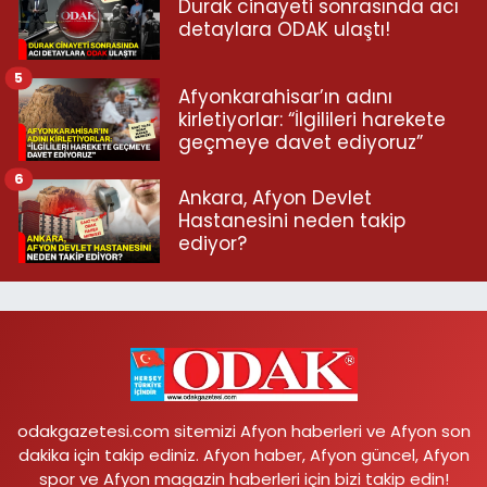
Durak cinayeti sonrasında acı
detaylara ODAK ulaştı!
5
Afyonkarahisar’ın adını
kirletiyorlar: “İlgilileri harekete
geçmeye davet ediyoruz”
6
Ankara, Afyon Devlet
Hastanesini neden takip
ediyor?
odakgazetesi.com sitemizi Afyon haberleri ve Afyon son
dakika için takip ediniz. Afyon haber, Afyon güncel, Afyon
spor ve Afyon magazin haberleri için bizi takip edin!