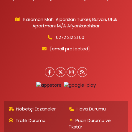
Karaman Mah. Alparslan Türkeş Bulvarı, Ufuk
Apartmanı 14/A Afyonkarahisar
0272 212 21 00
[email protected]
Nöbetçi Eczaneler
Hava Durumu
Trafik Durumu
Puan Durumu ve
Fikstür