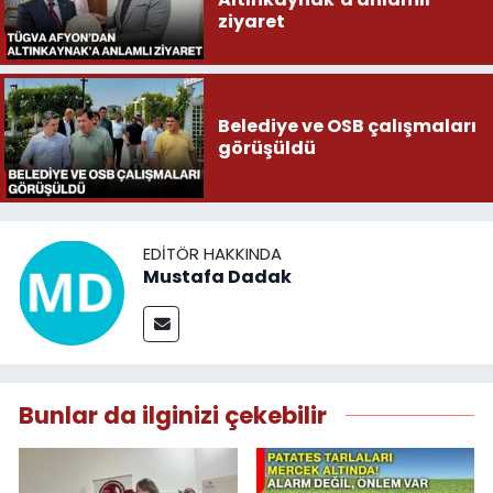
ziyaret
Belediye ve OSB çalışmaları
görüşüldü
EDITÖR HAKKINDA
Mustafa Dadak
Bunlar da ilginizi çekebilir