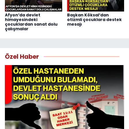
Afyon’da devlet
Başkan Köksal’dan
himayesindeki
otizmli çocuklara destek
çocuklardan sanat dolu
mesajı
çalışmalar
Özel Haber