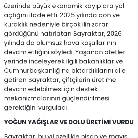
üzerinde büyük ekonomik kayıplara yol
açtığını ifade etti. 2025 yılında don ve
kuraklık nedeniyle birçok ilin zarar
gördüğünü hatırlatan Bayraktar, 2026
yılında da olumsuz hava koşullarının
devam ettiğini söyledi. Yaşanan afetleri
yerinde inceleyerek ilgili bakanlıklar ve
Cumhurbaşkanlığına aktardıklarını dile
getiren Bayraktar, çiftçilerin üretime
devam edebilmesi için destek
mekanizmalarının güçlendirilmesi
gerektiğini vurguladı.
YOĞUN YAĞIŞLAR VE DOLU ÜRETİMİ VURDU
Bayraktar, bu yıl özellikle nisan ve mayıs