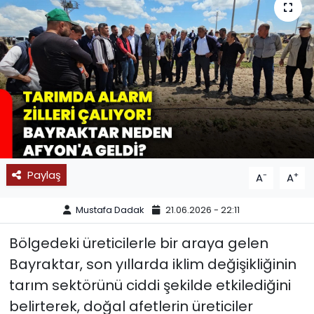
SPOR
11:11 MANŞET
Paylaş
-
+
A
A
Mustafa Dadak
21.06.2026 - 22:11
Bölgedeki üreticilerle bir araya gelen
Bayraktar, son yıllarda iklim değişikliğinin
tarım sektörünü ciddi şekilde etkilediğini
belirterek, doğal afetlerin üreticiler