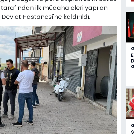
i tarafından ilk müdahaleleri yapılan
 Devlet Hastanesi'ne kaldırıldı.
D
G
S