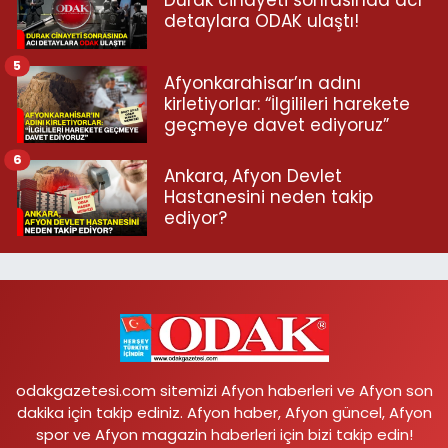
Durak cinayeti sonrasında acı
detaylara ODAK ulaştı!
5
Afyonkarahisar’ın adını
kirletiyorlar: “İlgilileri harekete
geçmeye davet ediyoruz”
6
Ankara, Afyon Devlet
Hastanesini neden takip
ediyor?
odakgazetesi.com sitemizi Afyon haberleri ve Afyon son
dakika için takip ediniz. Afyon haber, Afyon güncel, Afyon
spor ve Afyon magazin haberleri için bizi takip edin!