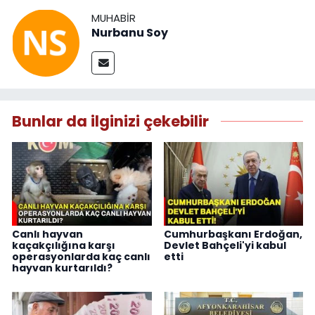
MUHABIR
Nurbanu Soy
Bunlar da ilginizi çekebilir
Canlı hayvan
Cumhurbaşkanı Erdoğan,
kaçakçılığına karşı
Devlet Bahçeli'yi kabul
operasyonlarda kaç canlı
etti
hayvan kurtarıldı?