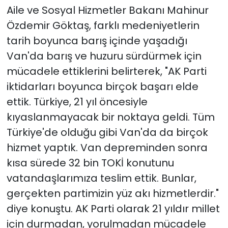
Aile ve Sosyal Hizmetler Bakanı Mahinur
Özdemir Göktaş, farklı medeniyetlerin
tarih boyunca barış içinde yaşadığı
Van'da barış ve huzuru sürdürmek için
mücadele ettiklerini belirterek, "AK Parti
iktidarları boyunca birçok başarı elde
ettik. Türkiye, 21 yıl öncesiyle
kıyaslanmayacak bir noktaya geldi. Tüm
Türkiye'de olduğu gibi Van'da da birçok
hizmet yaptık. Van depreminden sonra
kısa sürede 32 bin TOKİ konutunu
vatandaşlarımıza teslim ettik. Bunlar,
gerçekten partimizin yüz akı hizmetlerdir."
diye konuştu. AK Parti olarak 21 yıldır millet
için durmadan, yorulmadan mücadele