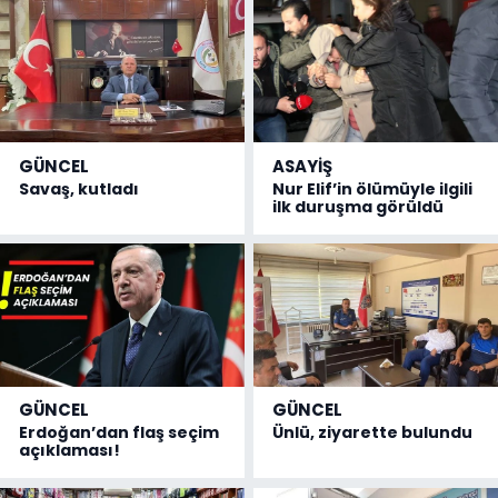
GÜNCEL
ASAYİŞ
Savaş, kutladı
Nur Elif’in ölümüyle ilgili
ilk duruşma görüldü
GÜNCEL
GÜNCEL
Erdoğan’dan flaş seçim
Ünlü, ziyarette bulundu
açıklaması!