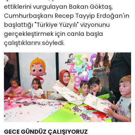
ettiklerini vurgulayan Bakan Göktaş,
Cumhurbaşkanı Recep Tayyip Erdoğan'ın
başlattığı "Türkiye Yüzyılı" vizyonunu
gerçekleştirmek için canla başla
çalıştıklarını söyledi.
GECE GÜNDÜZ ÇALIŞIYORUZ