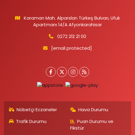
Karaman Mah. Alparslan Türkeş Bulvarı, Ufuk
Apartmanı 14/A Afyonkarahisar
0272 212 21 00
[email protected]
Nöbetçi Eczaneler
Hava Durumu
Trafik Durumu
Puan Durumu ve
Fikstür