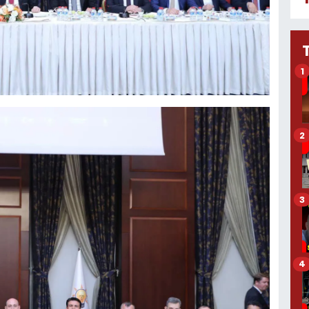
1
2
3
4