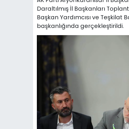
AK Parti Afyonkarahisar İl Başk
Daraltılmış İl Başkanları Toplantı
Başkan Yardımcısı ve Teşkilat
başkanlığında gerçekleştirildi.