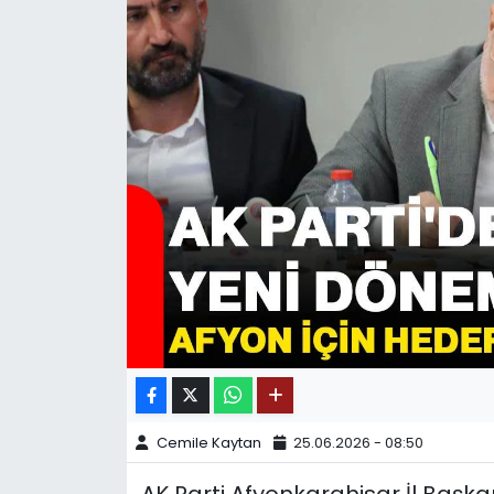
SPOR
11:11 MANŞET
Cemile Kaytan
25.06.2026 - 08:50