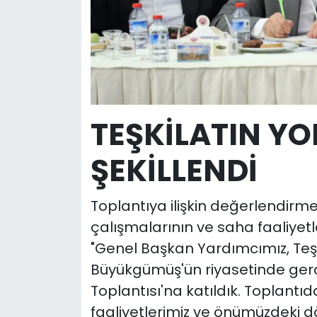
TEŞKİLATIN YO
ŞEKİLLENDİ
Toplantıya ilişkin değerlendirme
çalışmalarının ve saha faaliyetler
"Genel Başkan Yardımcımız, Teş
Büyükgümüş'ün riyasetinde gerçek
Toplantısı'na katıldık. Toplantıd
faaliyetlerimiz ve önümüzdeki 