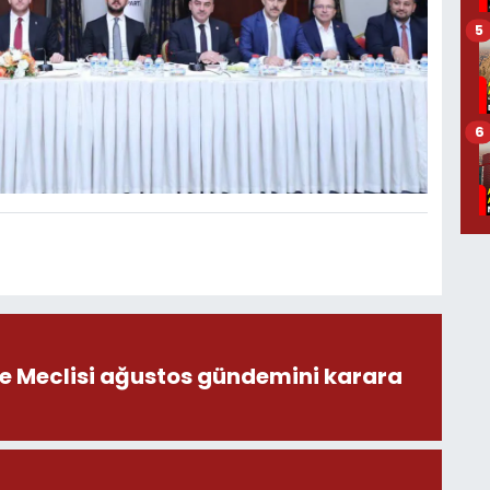
5
6
ye Meclisi ağustos gündemini karara