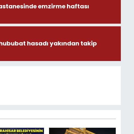
astanesinde emzirme haftası
 hububat hasadı yakından takip