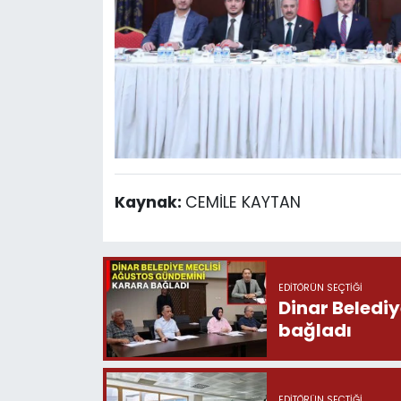
Kaynak:
CEMİLE KAYTAN
EDITÖRÜN SEÇTIĞI
Dinar Beledi
bağladı
EDITÖRÜN SEÇTIĞI