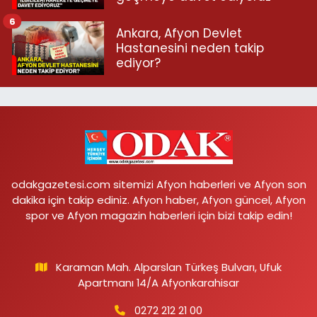
6
Ankara, Afyon Devlet
Hastanesini neden takip
ediyor?
odakgazetesi.com sitemizi Afyon haberleri ve Afyon son
dakika için takip ediniz. Afyon haber, Afyon güncel, Afyon
spor ve Afyon magazin haberleri için bizi takip edin!
Karaman Mah. Alparslan Türkeş Bulvarı, Ufuk
Apartmanı 14/A Afyonkarahisar
0272 212 21 00