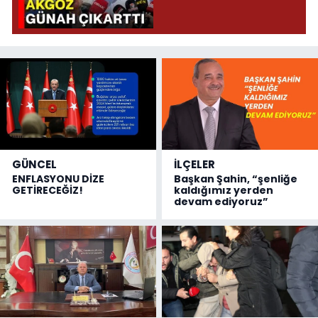
GÜNCEL
İLÇELER
ENFLASYONU DİZE
Başkan Şahin, “şenliğe
GETİRECEĞİZ!
kaldığımız yerden
devam ediyoruz”