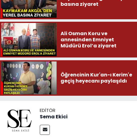
basına ziyaret
Ali Osman Koru ve
annesinden Emniyet
Müdürü Erol’a ziyaret
Öğrencinin Kur'an-ı Kerim'e
geçiş heyecanı paylaşıldı
EDITÖR
Sema Ekici