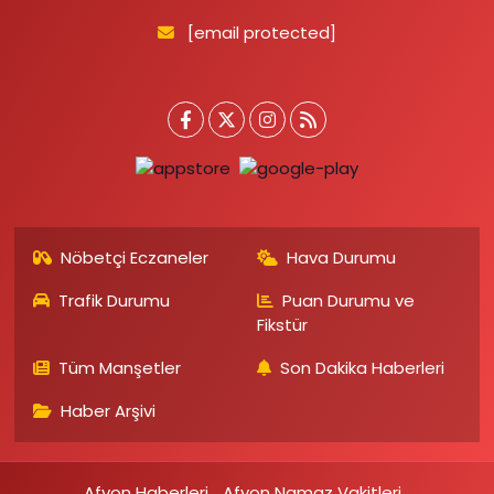
[email protected]
Nöbetçi Eczaneler
Hava Durumu
Trafik Durumu
Puan Durumu ve
Fikstür
Tüm Manşetler
Son Dakika Haberleri
Haber Arşivi
Afyon Haberleri
Afyon Namaz Vakitleri