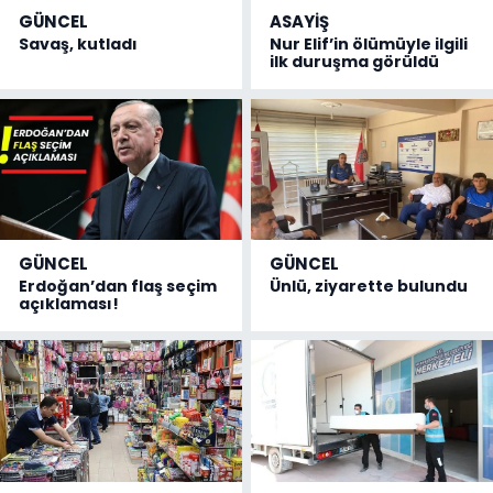
GÜNCEL
ASAYİŞ
Savaş, kutladı
Nur Elif’in ölümüyle ilgili
ilk duruşma görüldü
GÜNCEL
GÜNCEL
Erdoğan’dan flaş seçim
Ünlü, ziyarette bulundu
açıklaması!