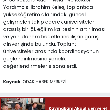
Yardımcısı İbrahim Keleş, toplantıda
yükseköğretim alanındaki güncel
gelişmeleri takip ederek üniversiteler
arası iş birliği, eğitim kalitesinin artırılması
ve yeni dönem hedeflerine ilişkin görüş
alışverişinde bulundu. Toplantı,
üniversiteler arasında koordinasyonun
güçlendirilmesine yönelik
değerlendirmelerle sona erdi.
Kaynak:
ODAK HABER MERKEZİ
Kaymakam Akgül’den yerel