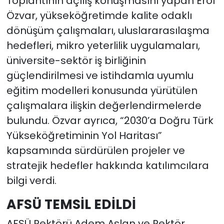
Toplantının açılış konuşmasını yapan Erol
Özvar, yükseköğretimde kalite odaklı
dönüşüm çalışmaları, uluslararasılaşma
hedefleri, mikro yeterlilik uygulamaları,
üniversite-sektör iş birliğinin
güçlendirilmesi ve istihdamla uyumlu
eğitim modelleri konusunda yürütülen
çalışmalara ilişkin değerlendirmelerde
bulundu. Özvar ayrıca, “2030’a Doğru Türk
Yükseköğretiminin Yol Haritası”
kapsamında sürdürülen projeler ve
stratejik hedefler hakkında katılımcılara
bilgi verdi.
AFSÜ TEMSİL EDİLDİ
AFSÜ Rektörü Adem Aslan ve Rektör