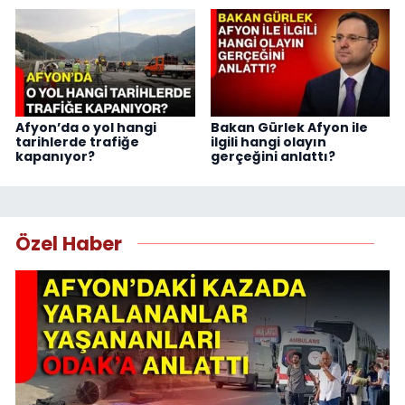
Afyon’da o yol hangi
Bakan Gürlek Afyon ile
tarihlerde trafiğe
ilgili hangi olayın
kapanıyor?
gerçeğini anlattı?
Özel Haber