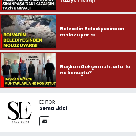
Bolvadin Belediyesinden
moloz uyarısı
Başkan Gökçe muhtarlarla
ne konuştu?
EDITÖR
Sema Ekici