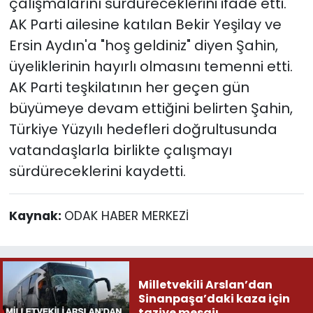
çalışmalarını sürdüreceklerini ifade etti.
AK Parti ailesine katılan Bekir Yeşilay ve
Ersin Aydın'a "hoş geldiniz" diyen Şahin,
üyeliklerinin hayırlı olmasını temenni etti.
AK Parti teşkilatının her geçen gün
büyümeye devam ettiğini belirten Şahin,
Türkiye Yüzyılı hedefleri doğrultusunda
vatandaşlarla birlikte çalışmayı
sürdüreceklerini kaydetti.
Kaynak:
ODAK HABER MERKEZİ
Milletvekili Arslan’dan
Sinanpaşa’daki kaza için
taziye mesajı