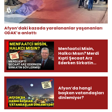
Afyon’daki kazada yaralananlar yaşananları
ODAK’a anlattı
Menfaatci Misin,
Halkcı Mısın? Merdi
Kıpti Şecaat Arz
Ederken Sirkatin
Söylermiş!
Afyon’da hangi
başkan vatandaşları
dinlemiyor?