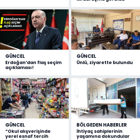
GÜNCEL
GÜNCEL
Erdoğan’dan flaş seçim
Ünlü, ziyarette bulundu
açıklaması!
GÜNCEL
BÖLGEDEN HABERLER
“Okul alışverişinde
İhtiyaç sahiplerinin
yerel esnaf tercih
yaşamına dokundular