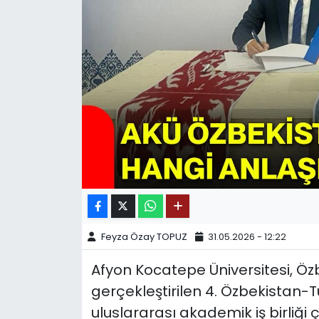
SPOR
11:11 MANŞET
Feyza Özay TOPUZ
31.05.2026 - 12:22
Afyon Kocatepe Üniversitesi, Öz
gerçekleştirilen 4. Özbekistan-T
uluslararası akademik iş birliği 