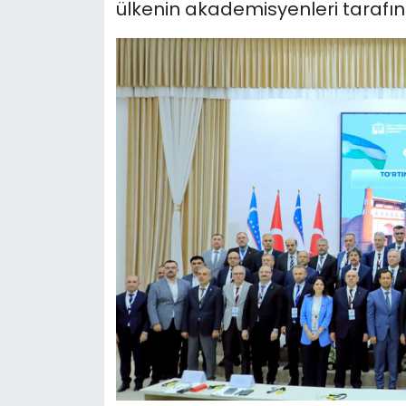
ülkenin akademisyenleri tarafın