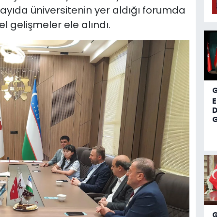
ayıda üniversitenin yer aldığı forumda
 gelişmeler ele alındı.
D
G