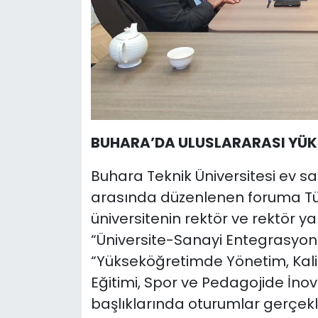
BUHARA’DA ULUSLARARASI YÜKS
Buhara Teknik Üniversitesi ev sa
arasında düzenlenen foruma Tür
üniversitenin rektör ve rektör y
“Üniversite-Sanayi Entegrasyonu
“Yükseköğretimde Yönetim, Kali
Eğitimi, Spor ve Pedagojide İnova
başlıklarında oturumlar gerçekle