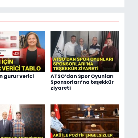
n gurur verici
ATSO’dan Spor Oyunları
Sponsorları’na teşekkür
ziyareti