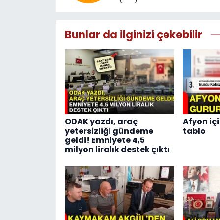
Bunlar da ilginizi çekebilir
ODAK yazdı, araç
Afyon içi
yetersizliği gündeme
tablo
geldi! Emniyete 4,5
milyon liralık destek çıktı