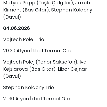
Matyas Papp (Tuşlu Çalgılar), Jakub
Kliment (Bas Gitar), Stephan Kolacny
(Davul)
04.06.2026
Vojtech Polej Trio
20.30 Afyon İkbal Termal Otel
Vojtech Polej (Tenor Saksofon), Iva
Kejzlarova (Bas Gitar), Libor Cejnar
(Davul)
Stephan Kolacny Trio
21.30 Afyon İkbal Termal Otel