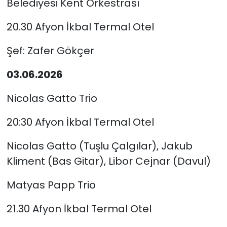
Belediyesi Kent Orkestrası
20.30 Afyon İkbal Termal Otel
Şef: Zafer Gökçer
03.06.2026
Nicolas Gatto Trio
20:30 Afyon İkbal Termal Otel
Nicolas Gatto (Tuşlu Çalgılar), Jakub
Kliment (Bas Gitar), Libor Cejnar (Davul)
Matyas Papp Trio
21.30 Afyon İkbal Termal Otel