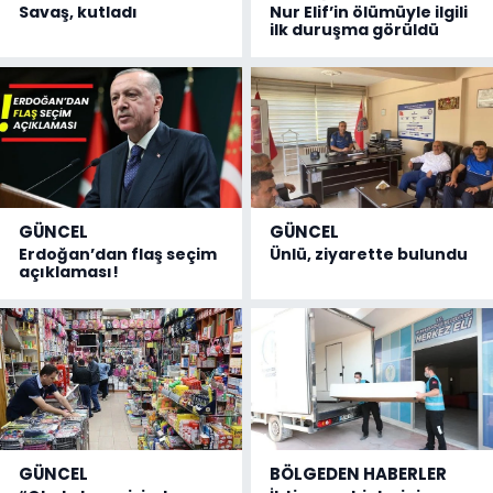
Savaş, kutladı
Nur Elif’in ölümüyle ilgili
ilk duruşma görüldü
GÜNCEL
GÜNCEL
Erdoğan’dan flaş seçim
Ünlü, ziyarette bulundu
açıklaması!
GÜNCEL
BÖLGEDEN HABERLER