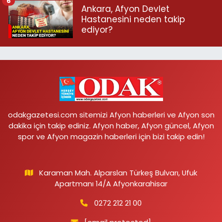
6
Ankara, Afyon Devlet
Hastanesini neden takip
ediyor?
odakgazetesi.com sitemizi Afyon haberleri ve Afyon son
dakika için takip ediniz. Afyon haber, Afyon güncel, Afyon
spor ve Afyon magazin haberleri için bizi takip edin!
Karaman Mah. Alparslan Türkeş Bulvarı, Ufuk
Apartmanı 14/A Afyonkarahisar
0272 212 21 00