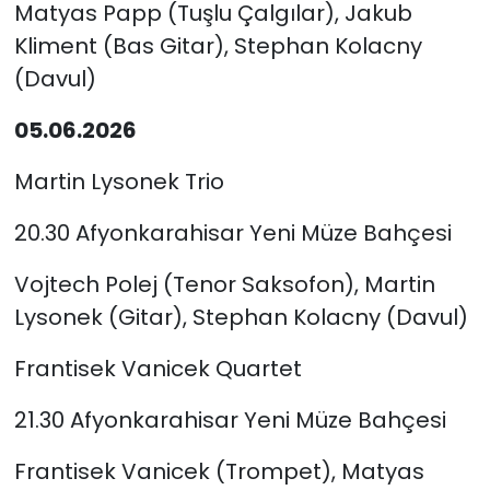
Matyas Papp (Tuşlu Çalgılar), Jakub
Kliment (Bas Gitar), Stephan Kolacny
(Davul)
05.06.2026
Martin Lysonek Trio
20.30 Afyonkarahisar Yeni Müze Bahçesi
Vojtech Polej (Tenor Saksofon), Martin
Lysonek (Gitar), Stephan Kolacny (Davul)
Frantisek Vanicek Quartet
21.30 Afyonkarahisar Yeni Müze Bahçesi
Frantisek Vanicek (Trompet), Matyas