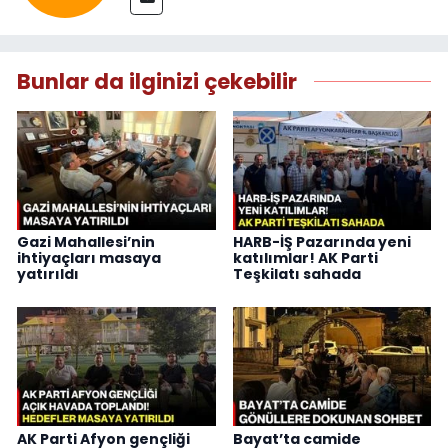
Bunlar da ilginizi çekebilir
Gazi Mahallesi’nin
HARB-İŞ Pazarında yeni
ihtiyaçları masaya
katılımlar! AK Parti
yatırıldı
Teşkilatı sahada
AK Parti Afyon gençliği
Bayat’ta camide