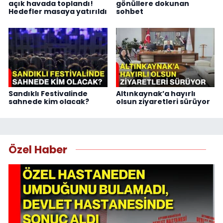
açık havada toplandı!
gönüllere dokunan
Hedefler masaya yatırıldı
sohbet
Sandıklı Festivalinde
Altınkaynak’a hayırlı
sahnede kim olacak?
olsun ziyaretleri sürüyor
Özel Haber