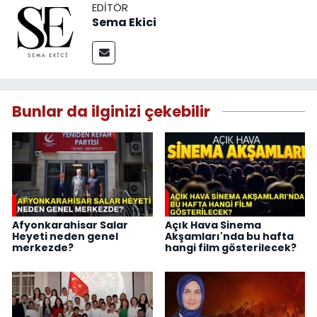
EDITÖR
Sema Ekici
Bunlar da ilginizi çekebilir
Afyonkarahisar Salar
Açık Hava Sinema
Heyeti neden genel
Akşamları'nda bu hafta
merkezde?
hangi film gösterilecek?