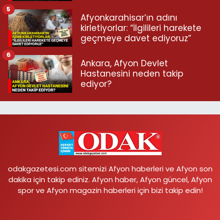
5
Afyonkarahisar’ın adını
kirletiyorlar: “İlgilileri harekete
geçmeye davet ediyoruz”
6
Ankara, Afyon Devlet
Hastanesini neden takip
ediyor?
odakgazetesi.com sitemizi Afyon haberleri ve Afyon son
dakika için takip ediniz. Afyon haber, Afyon güncel, Afyon
spor ve Afyon magazin haberleri için bizi takip edin!