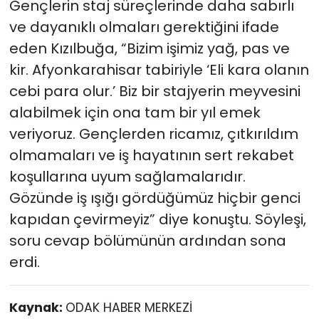
Gençlerin staj süreçlerinde daha sabırlı
ve dayanıklı olmaları gerektiğini ifade
eden Kızılbuğa, “Bizim işimiz yağ, pas ve
kir. Afyonkarahisar tabiriyle ‘Eli kara olanın
cebi para olur.’ Biz bir stajyerin meyvesini
alabilmek için ona tam bir yıl emek
veriyoruz. Gençlerden ricamız, çıtkırıldım
olmamaları ve iş hayatının sert rekabet
koşullarına uyum sağlamalarıdır.
Gözünde iş ışığı gördüğümüz hiçbir genci
kapıdan çevirmeyiz” diye konuştu. Söyleşi,
soru cevap bölümünün ardından sona
erdi.
Kaynak:
ODAK HABER MERKEZİ