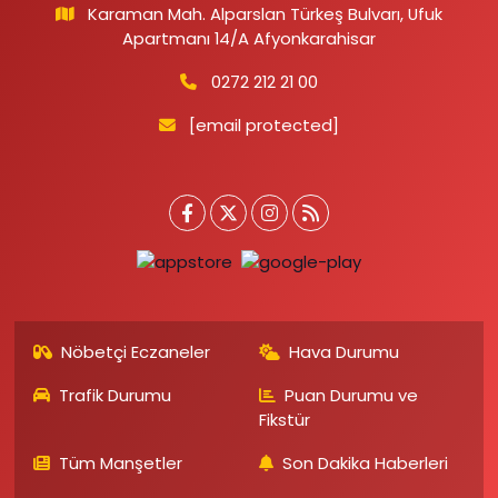
Karaman Mah. Alparslan Türkeş Bulvarı, Ufuk
Apartmanı 14/A Afyonkarahisar
0272 212 21 00
[email protected]
Nöbetçi Eczaneler
Hava Durumu
Trafik Durumu
Puan Durumu ve
Fikstür
Tüm Manşetler
Son Dakika Haberleri