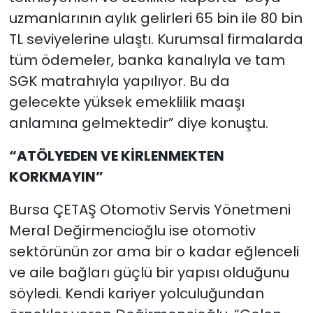
uzmanlarının aylık gelirleri 65 bin ile 80 bin
TL seviyelerine ulaştı. Kurumsal firmalarda
tüm ödemeler, banka kanalıyla ve tam
SGK matrahıyla yapılıyor. Bu da
gelecekte yüksek emeklilik maaşı
anlamına gelmektedir” diye konuştu.
“ATÖLYEDEN VE KİRLENMEKTEN
KORKMAYIN”
Bursa ÇETAŞ Otomotiv Servis Yönetmeni
Meral Değirmencioğlu ise otomotiv
sektörünün zor ama bir o kadar eğlenceli
ve aile bağları güçlü bir yapısı olduğunu
söyledi. Kendi kariyer yolculuğundan