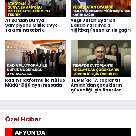
ATSO’dan Dünya
Yeşil Vatan uyarısı!
Şampiyonu Milli Klavye
Bakan Yardımcısı
Takımı’na tebrik
Yiğitbaşı'ndan kritik çağrı
Kadın Platformu ile Nüfus
TBMM'de 17. toplantı!
Müdürlüğü aynı masada!
Arslan'dan çocukların
güvenliği için öneriler
Özel Haber