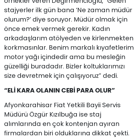
örnekler veren Değirmencioğlu, “Gelen
stajyerler ilk gün bana ‘Ne zaman müdür
olurum?’ diye soruyor. Müdür olmak için
önce emek vermek gerekir. Kadın
arkadaşlarım atölyeden ve kirlenmekten
korkmasınlar. Benim markalı kıyafetlerim
motor yağı içindedir ama bu mesleğin
güzelliği buradadır. Bizler koltuklarımızı
size devretmek için çalışıyoruz” dedi.
“ELİ KARA OLANIN CEBİ PARA OLUR”
Afyonkarahisar Fiat Yetkili Bayii Servis
Müdürü Özgür Kızılbuğa ise staj
alımlarında en çok kontenjan ayıran
firmalardan biri olduklarına dikkat çekti.