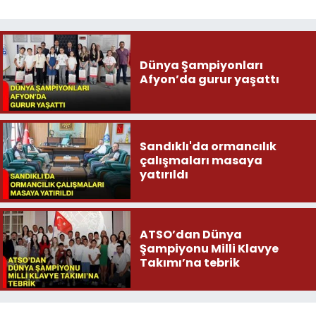
Dünya Şampiyonları
Afyon’da gurur yaşattı
Sandıklı'da ormancılık
çalışmaları masaya
yatırıldı
ATSO’dan Dünya
Şampiyonu Milli Klavye
Takımı’na tebrik