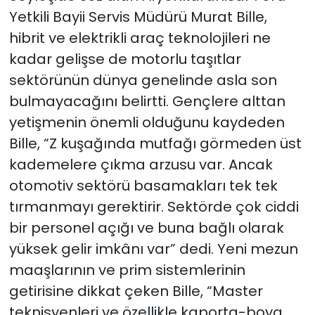
Yetkili Bayii Servis Müdürü Murat Bille,
hibrit ve elektrikli araç teknolojileri ne
kadar gelişse de motorlu taşıtlar
sektörünün dünya genelinde asla son
bulmayacağını belirtti. Gençlere alttan
yetişmenin önemli olduğunu kaydeden
Bille, “Z kuşağında mutfağı görmeden üst
kademelere çıkma arzusu var. Ancak
otomotiv sektörü basamakları tek tek
tırmanmayı gerektirir. Sektörde çok ciddi
bir personel açığı ve buna bağlı olarak
yüksek gelir imkânı var” dedi. Yeni mezun
maaşlarının ve prim sistemlerinin
getirisine dikkat çeken Bille, “Master
teknisyenleri ve özellikle kaporta-boya