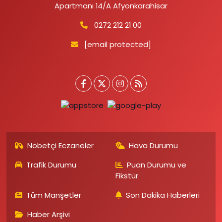
Apartmanı 14/A Afyonkarahisar
0272 212 21 00
[email protected]
Nöbetçi Eczaneler
Hava Durumu
Trafik Durumu
Puan Durumu ve
Fikstür
Tüm Manşetler
Son Dakika Haberleri
Haber Arşivi