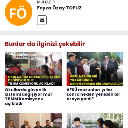
MUHABIR
Feyza Özay TOPUZ
Bunlar da ilginizi çekebilir
Okullarda güvenlik
AFSÜ mezunları yıllar
sistemi değişiyor mu?
sonra neden yeniden bir
TBMM Komisyonu
araya geldi?
açıkladı