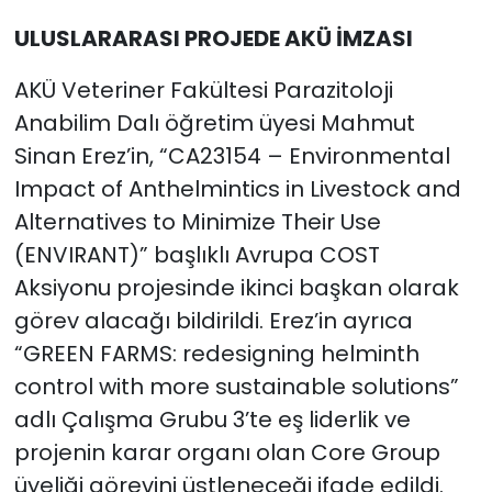
ULUSLARARASI PROJEDE AKÜ İMZASI
AKÜ Veteriner Fakültesi Parazitoloji
Anabilim Dalı öğretim üyesi Mahmut
Sinan Erez’in, “CA23154 – Environmental
Impact of Anthelmintics in Livestock and
Alternatives to Minimize Their Use
(ENVIRANT)” başlıklı Avrupa COST
Aksiyonu projesinde ikinci başkan olarak
görev alacağı bildirildi. Erez’in ayrıca
“GREEN FARMS: redesigning helminth
control with more sustainable solutions”
adlı Çalışma Grubu 3’te eş liderlik ve
projenin karar organı olan Core Group
üyeliği görevini üstleneceği ifade edildi.