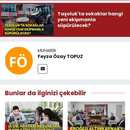
Taşoluk'ta sokaklar hangi
yeni ekipmanla
süpürülecek?
MUHABIR
Feyza Özay TOPUZ
Bunlar da ilginizi çekebilir