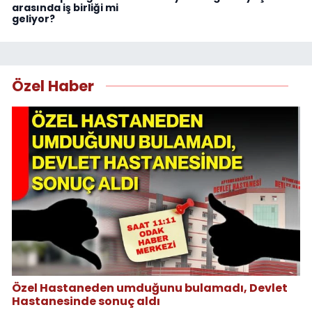
arasında iş birliği mi
geliyor?
Özel Haber
Özel Hastaneden umduğunu bulamadı, Devlet
Hastanesinde sonuç aldı