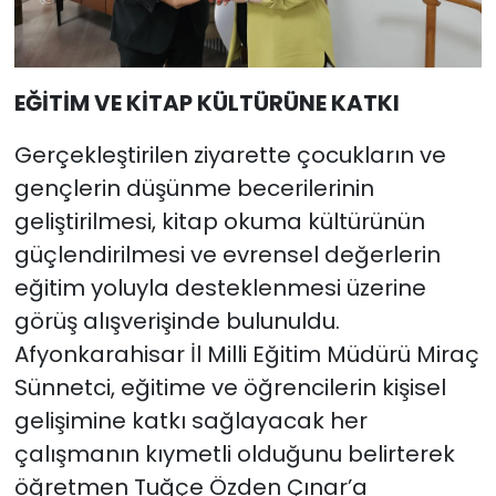
EĞİTİM VE KİTAP KÜLTÜRÜNE KATKI
Gerçekleştirilen ziyarette çocukların ve
gençlerin düşünme becerilerinin
geliştirilmesi, kitap okuma kültürünün
güçlendirilmesi ve evrensel değerlerin
eğitim yoluyla desteklenmesi üzerine
görüş alışverişinde bulunuldu.
Afyonkarahisar İl Milli Eğitim Müdürü Miraç
Sünnetci, eğitime ve öğrencilerin kişisel
gelişimine katkı sağlayacak her
çalışmanın kıymetli olduğunu belirterek
öğretmen Tuğçe Özden Çınar’a