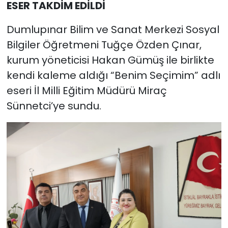
ESER TAKDİM EDİLDİ
Dumlupınar Bilim ve Sanat Merkezi Sosyal
Bilgiler Öğretmeni Tuğçe Özden Çınar,
kurum yöneticisi Hakan Gümüş ile birlikte
kendi kaleme aldığı “Benim Seçimim” adlı
eseri İl Milli Eğitim Müdürü Miraç
Sünnetci’ye sundu.