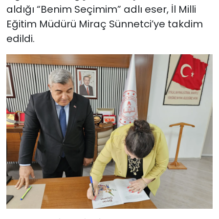
aldığı “Benim Seçimim” adlı eser, İl Milli
Eğitim Müdürü Miraç Sünnetci’ye takdim
edildi.