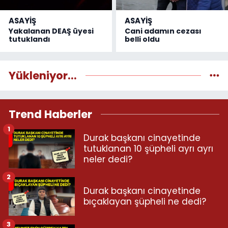
ASAYİŞ
ASAYİŞ
Yakalanan DEAŞ üyesi
Cani adamın cezası
tutuklandı
belli oldu
Yükleniyor...
Trend Haberler
1
Durak başkanı cinayetinde
tutuklanan 10 şüpheli ayrı ayrı
neler dedi?
2
Durak başkanı cinayetinde
bıçaklayan şüpheli ne dedi?
3