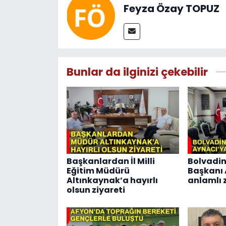
Feyza Özay TOPUZ
Bunlar da ilginizi çekebilir
Başkanlardan İl Milli
Bolvadin
Eğitim Müdürü
Başkanı 
Altınkaynak’a hayırlı
anlamlı 
olsun ziyareti