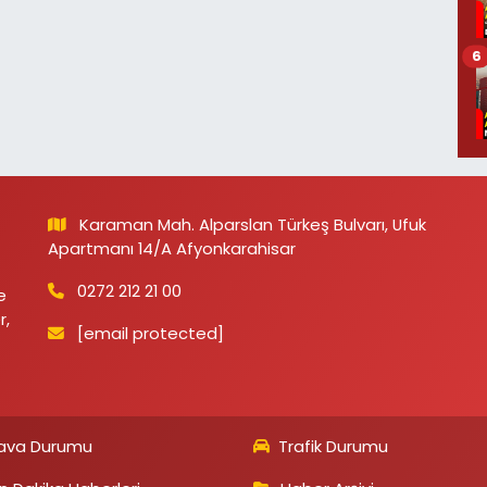
6
Karaman Mah. Alparslan Türkeş Bulvarı, Ufuk
Apartmanı 14/A Afyonkarahisar
0272 212 21 00
e
r,
[email protected]
ava Durumu
Trafik Durumu