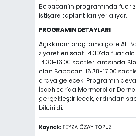
Babacan’ın programında fuar ziy
istişare toplantıları yer alıyor.
PROGRAMIN DETAYLARI
Açıklanan programa göre Ali Ba
ziyaretleri saat 14.30’da fuar a
14.30-16.00 saatleri arasında Bl
olan Babacan, 16.30-17.00 saatler
araya gelecek. Programın devam
İscehisar’da Mermerciler Derneği
gerçekleştirilecek, ardından sa
bildirildi.
Kaynak:
FEYZA ÖZAY TOPUZ