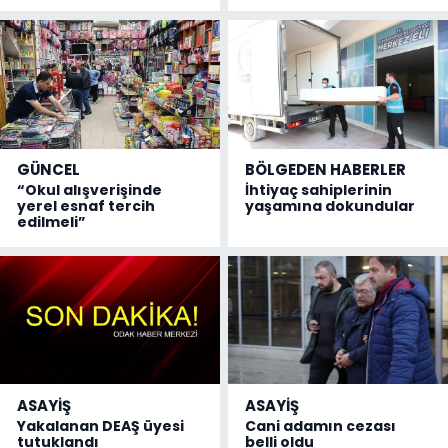
GÜNCEL
BÖLGEDEN HABERLER
“Okul alışverişinde
İhtiyaç sahiplerinin
yerel esnaf tercih
yaşamına dokundular
edilmeli”
ASAYİŞ
ASAYİŞ
Yakalanan DEAŞ üyesi
Cani adamın cezası
tutuklandı
belli oldu