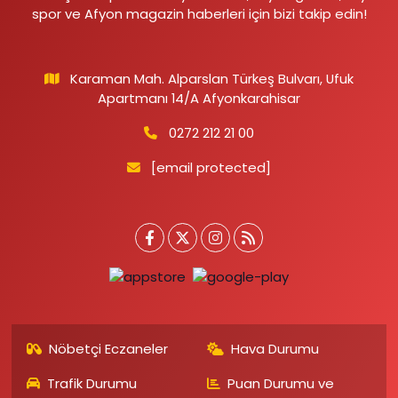
spor ve Afyon magazin haberleri için bizi takip edin!
Karaman Mah. Alparslan Türkeş Bulvarı, Ufuk
Apartmanı 14/A Afyonkarahisar
0272 212 21 00
[email protected]
Nöbetçi Eczaneler
Hava Durumu
Trafik Durumu
Puan Durumu ve