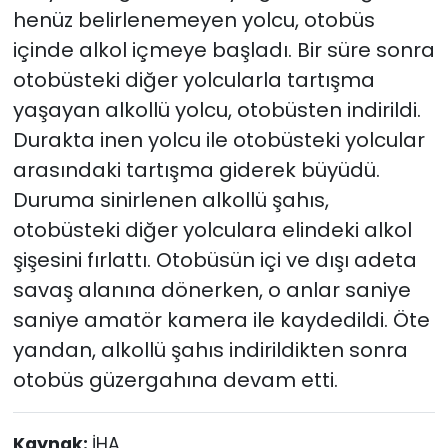
henüz belirlenemeyen yolcu, otobüs
içinde alkol içmeye başladı. Bir süre sonra
otobüsteki diğer yolcularla tartışma
yaşayan alkollü yolcu, otobüsten indirildi.
Durakta inen yolcu ile otobüsteki yolcular
arasındaki tartışma giderek büyüdü.
Duruma sinirlenen alkollü şahıs,
otobüsteki diğer yolculara elindeki alkol
şişesini fırlattı. Otobüsün içi ve dışı adeta
savaş alanına dönerken, o anlar saniye
saniye amatör kamera ile kaydedildi. Öte
yandan, alkollü şahıs indirildikten sonra
otobüs güzergahına devam etti.
Kaynak:
İHA