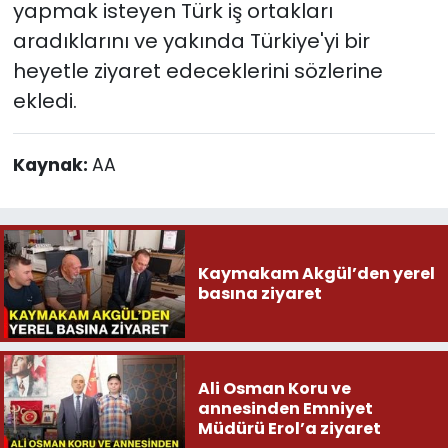
yapmak isteyen Türk iş ortakları
aradıklarını ve yakında Türkiye'yi bir
heyetle ziyaret edeceklerini sözlerine
ekledi.
Kaynak:
AA
Kaymakam Akgül’den yerel
basına ziyaret
Ali Osman Koru ve
annesinden Emniyet
Müdürü Erol’a ziyaret