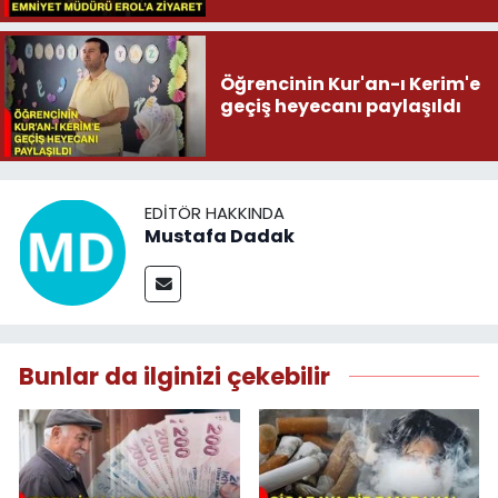
Öğrencinin Kur'an-ı Kerim'e
geçiş heyecanı paylaşıldı
EDITÖR HAKKINDA
Mustafa Dadak
Bunlar da ilginizi çekebilir