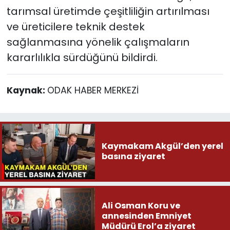
tarımsal üretimde çeşitliliğin artırılması
ve üreticilere teknik destek
sağlanmasına yönelik çalışmaların
kararlılıkla sürdüğünü bildirdi.
Kaynak:
ODAK HABER MERKEZİ
Kaymakam Akgül’den yerel
basına ziyaret
Ali Osman Koru ve
annesinden Emniyet
Müdürü Erol’a ziyaret