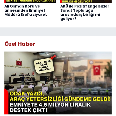
Ali Osman Koru ve
AKÜ ile Pozitif Engelsizler
annesinden Emniyet
Sanat Topluluğu
Müdürü Erol’a ziyaret
arasında iş birliği mi
geliyor?
Özel Haber