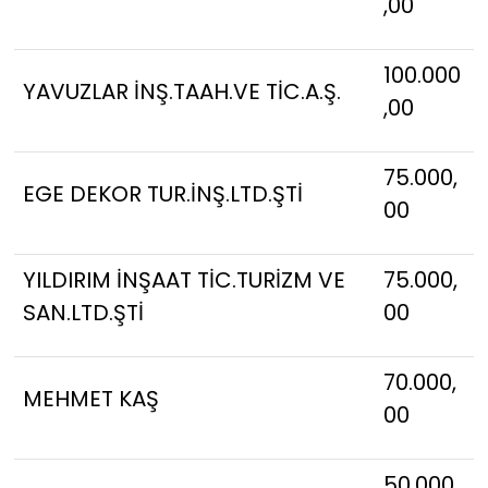
,00
100.000
YAVUZLAR İNŞ.TAAH.VE TİC.A.Ş.
,00
75.000,
EGE DEKOR TUR.İNŞ.LTD.ŞTİ
00
YILDIRIM İNŞAAT TİC.TURİZM VE
75.000,
SAN.LTD.ŞTİ
00
70.000,
MEHMET KAŞ
00
50.000,