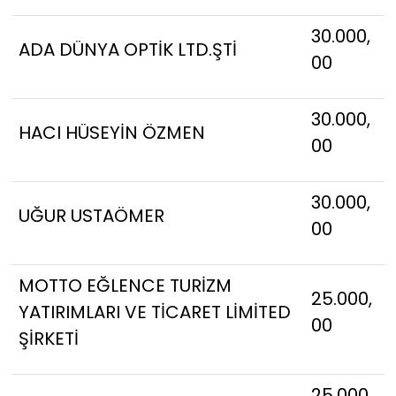
30.000,
ADA DÜNYA OPTİK LTD.ŞTİ
00
30.000,
HACI HÜSEYİN ÖZMEN
00
30.000,
UĞUR USTAÖMER
00
MOTTO EĞLENCE TURİZM
25.000,
YATIRIMLARI VE TİCARET LİMİTED
00
ŞİRKETİ
25.000,