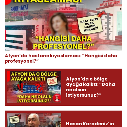
Afyon’da hastane kıyaslaması: “Hangisi daha
profesyonel?”
Afyon’da o bölge
ayağa kalktı: “Daha
ne olsun
istiyorsunuz?”
Hasan Karadeniz’in