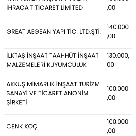
İHRACA T TİCARET LİMİTED
,00
140.000
GREAT AEGEAN YAPI TİC. LTD.ŞTİ.
,00
İLKTAŞ İNŞAAT TAAHHÜT İNŞAAT
130.000,
MALZEMELERİ KUYUMCULUK
00
AKKUŞ MİMARLIK İNŞAAT TURİZM
100.000
SANAYİ VE TİCARET ANONİM
,00
ŞİRKETİ
100.000
CENK KOÇ
,00