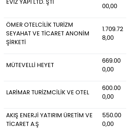
EVİZ YAPI LTD. ŞTİ
00,00
ÖMER OTELCİLİK TURİZM
1.709.72
SEYAHAT VE TİCARET ANONİM
8,00
ŞİRKETİ
669.00
MÜTEVELLİ HEYET
0,00
600.00
LARİMAR TURİZMCİLİK VE OTEL
0,00
AKIŞ ENERJİ YATIRIM ÜRETİM VE
550.00
TİCARET A.Ş
0,00