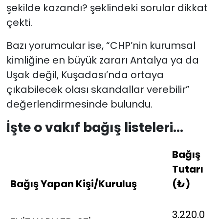
şekilde kazandı? şeklindeki sorular dikkat
çekti.
Bazı yorumcular ise, “CHP’nin kurumsal
kimliğine en büyük zararı Antalya ya da
Uşak değil, Kuşadası’nda ortaya
çıkabilecek olası skandallar verebilir”
değerlendirmesinde bulundu.
İşte o vakıf bağış listeleri...
Bağış
Tutarı
Bağış Yapan Kişi/Kuruluş
(₺)
3.220.0