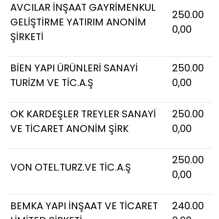
AVCILAR İNŞAAT GAYRİMENKUL
250.00
GELİŞTİRME YATIRIM ANONİM
0,00
ŞİRKETİ
BİEN YAPI ÜRÜNLERİ SANAYİ
250.00
TURİZM VE TİC.A.Ş
0,00
OK KARDEŞLER TREYLER SANAYİ
250.00
VE TİCARET ANONİM ŞİRK
0,00
250.00
VON OTEL.TURZ.VE TİC.A.Ş
0,00
BEMKA YAPI İNŞAAT VE TİCARET
240.00