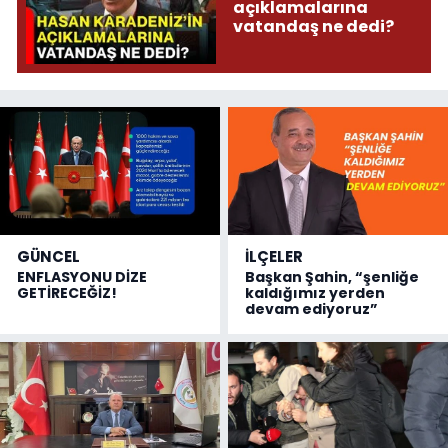
açıklamalarına
vatandaş ne dedi?
GÜNCEL
İLÇELER
ENFLASYONU DİZE
Başkan Şahin, “şenliğe
GETİRECEĞİZ!
kaldığımız yerden
devam ediyoruz”