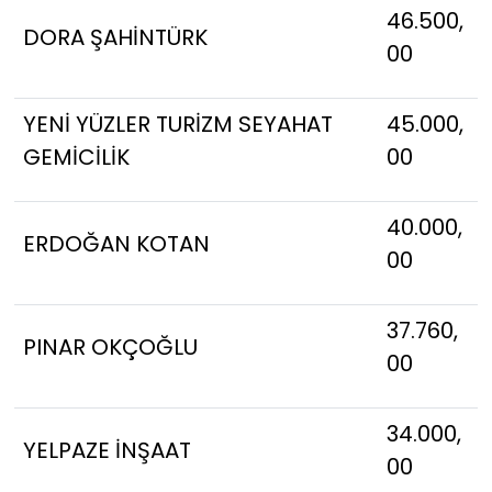
46.500,
DORA ŞAHİNTÜRK
00
YENİ YÜZLER TURİZM SEYAHAT
45.000,
GEMİCİLİK
00
40.000,
ERDOĞAN KOTAN
00
37.760,
PINAR OKÇOĞLU
00
34.000,
YELPAZE İNŞAAT
00