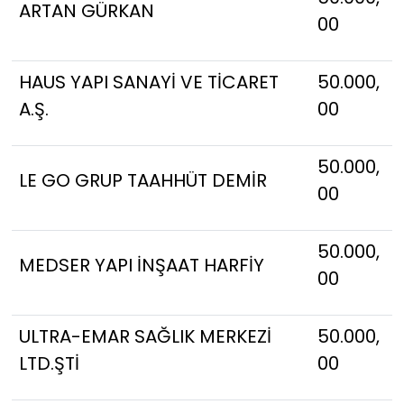
ARTAN GÜRKAN
00
HAUS YAPI SANAYİ VE TİCARET
50.000,
A.Ş.
00
50.000,
LE GO GRUP TAAHHÜT DEMİR
00
50.000,
MEDSER YAPI İNŞAAT HARFİY
00
ULTRA-EMAR SAĞLIK MERKEZİ
50.000,
LTD.ŞTİ
00