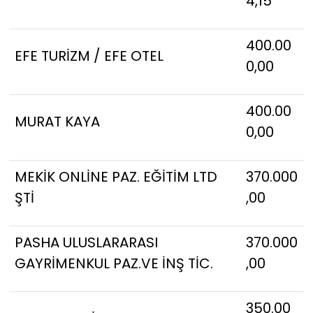
4,15
400.00
EFE TURİZM / EFE OTEL
0,00
400.00
MURAT KAYA
0,00
MEKİK ONLİNE PAZ. EĞİTİM LTD
370.000
ŞTİ
,00
PASHA ULUSLARARASI
370.000
GAYRİMENKUL PAZ.VE İNŞ TİC.
,00
350.00