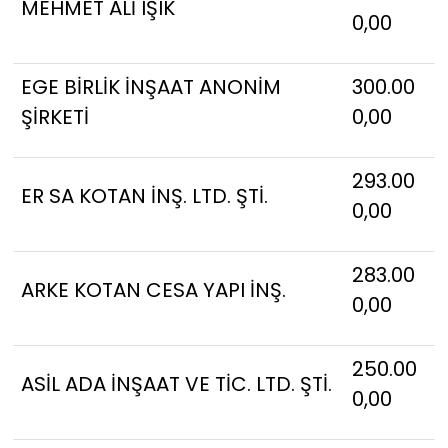
MEHMET ALİ IŞIK
0,00
EGE BİRLİK İNŞAAT ANONİM
300.00
ŞİRKETİ
0,00
293.00
ER SA KOTAN İNŞ. LTD. ŞTİ.
0,00
283.00
ARKE KOTAN CESA YAPI İNŞ.
0,00
250.00
ASİL ADA İNŞAAT VE TİC. LTD. ŞTİ.
0,00