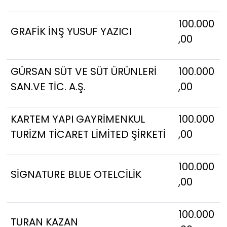
100.000
GRAFİK İNŞ YUSUF YAZICI
,00
GÜRSAN SÜT VE SÜT ÜRÜNLERİ
100.000
SAN.VE TİC. A.Ş.
,00
KARTEM YAPI GAYRİMENKUL
100.000
TURİZM TİCARET LİMİTED ŞİRKETİ
,00
100.000
SİGNATURE BLUE OTELCİLİK
,00
100.000
TURAN KAZAN