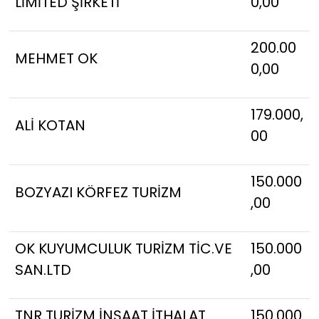
LİMİTED ŞİRKETİ
0,00
200.00
MEHMET OK
0,00
179.000,
ALİ KOTAN
00
150.000
BOZYAZI KÖRFEZ TURİZM
,00
OK KUYUMCULUK TURİZM TİC.VE
150.000
SAN.LTD
,00
TNR TURİZM İNŞAAT İTHALAT
150.000