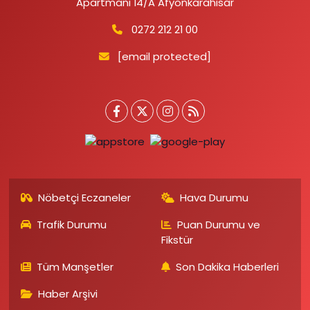
Apartmanı 14/A Afyonkarahisar
0272 212 21 00
[email protected]
Nöbetçi Eczaneler
Hava Durumu
Trafik Durumu
Puan Durumu ve
Fikstür
Tüm Manşetler
Son Dakika Haberleri
Haber Arşivi