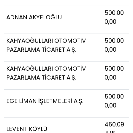
500.00
ADNAN AKYELOĞLU
0,00
KAHYAOĞULLARI OTOMOTİV
500.00
PAZARLAMA TİCARET A.Ş.
0,00
KAHYAOĞULLARI OTOMOTİV
500.00
PAZARLAMA TİCARET A.Ş.
0,00
500.00
EGE LİMAN İŞLETMELERİ A.Ş.
0,00
450.09
LEVENT KÖYLÜ