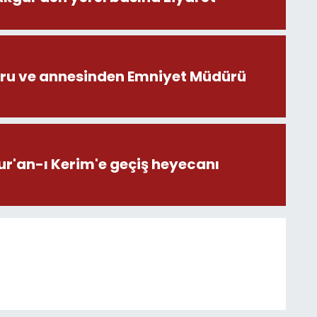
ru ve annesinden Emniyet Müdürü
ur'an-ı Kerim'e geçiş heyecanı