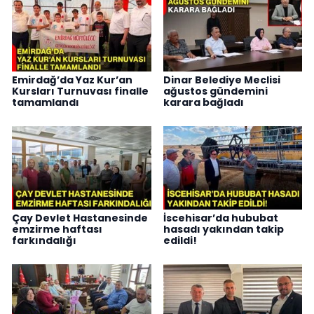
Emirdağ’da Yaz Kur’an
Dinar Belediye Meclisi
Kursları Turnuvası finalle
ağustos gündemini
tamamlandı
karara bağladı
Çay Devlet Hastanesinde
İscehisar’da hububat
emzirme haftası
hasadı yakından takip
farkındalığı
edildi!