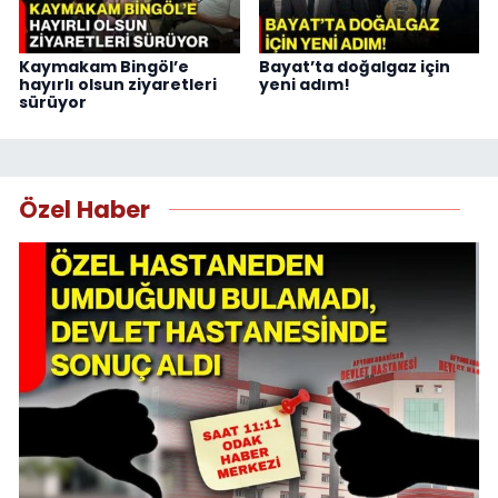
Kaymakam Bingöl’e
Bayat’ta doğalgaz için
hayırlı olsun ziyaretleri
yeni adım!
sürüyor
Özel Haber