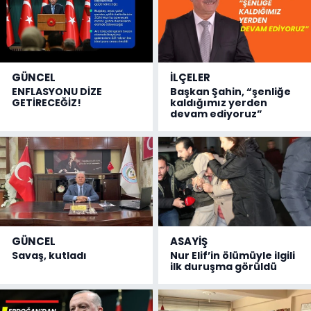
GÜNCEL
İLÇELER
ENFLASYONU DİZE
Başkan Şahin, “şenliğe
GETİRECEĞİZ!
kaldığımız yerden
devam ediyoruz”
GÜNCEL
ASAYİŞ
Savaş, kutladı
Nur Elif’in ölümüyle ilgili
ilk duruşma görüldü