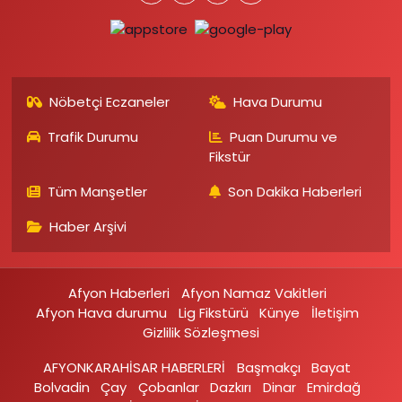
Nöbetçi Eczaneler
Hava Durumu
Trafik Durumu
Puan Durumu ve
Fikstür
Tüm Manşetler
Son Dakika Haberleri
Haber Arşivi
Afyon Haberleri
Afyon Namaz Vakitleri
Afyon Hava durumu
Lig Fikstürü
Künye
İletişim
Gizlilik Sözleşmesi
AFYONKARAHİSAR HABERLERİ
Başmakçı
Bayat
Bolvadin
Çay
Çobanlar
Dazkırı
Dinar
Emirdağ‎