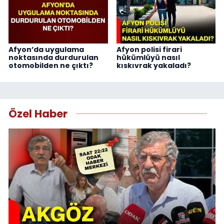
Afyon’da uygulama
Afyon polisi firari
noktasında durdurulan
hükümlüyü nasıl
otomobilden ne çıktı?
kıskıvrak yakaladı?
Özel Haber