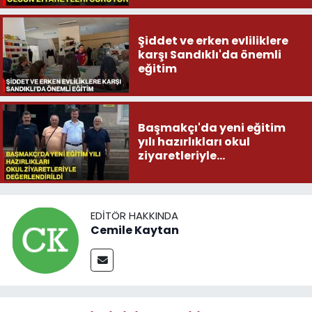
Şiddet ve erken evliliklere
karşı Sandıklı'da önemli
eğitim
Başmakçı'da yeni eğitim
yılı hazırlıkları okul
ziyaretleriyle
değerlendirildi
EDITÖR HAKKINDA
Cemile Kaytan