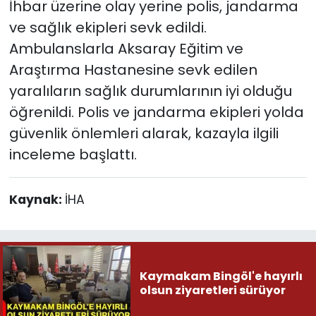
İhbar üzerine olay yerine polis, jandarma
ve sağlık ekipleri sevk edildi.
Ambulanslarla Aksaray Eğitim ve
Araştırma Hastanesine sevk edilen
yaralıların sağlık durumlarının iyi olduğu
öğrenildi. Polis ve jandarma ekipleri yolda
güvenlik önlemleri alarak, kazayla ilgili
inceleme başlattı.
Kaynak:
İHA
Kaymakam Bingöl'e hayırlı
olsun ziyaretleri sürüyor