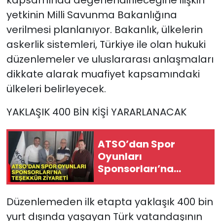
yetkinin Milli Savunma Bakanlığına
verilmesi planlanıyor. Bakanlık, ülkelerin
askerlik sistemleri, Türkiye ile olan hukuki
düzenlemeler ve uluslararası anlaşmaları
dikkate alarak muafiyet kapsamındaki
ülkeleri belirleyecek.
YAKLAŞIK 400 BİN KİŞİ YARARLANACAK
ATSO’dan Spor
Oyunları
Sponsorları’na
teşekkür ziyareti
Düzenlemeden ilk etapta yaklaşık 400 bin
yurt dışında yaşayan Türk vatandaşının