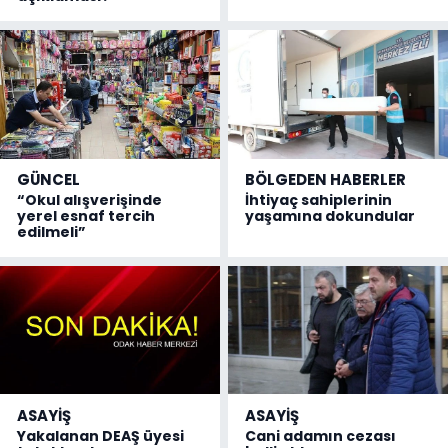
GÜNCEL
BÖLGEDEN HABERLER
“Okul alışverişinde
İhtiyaç sahiplerinin
yerel esnaf tercih
yaşamına dokundular
edilmeli”
ASAYİŞ
ASAYİŞ
Yakalanan DEAŞ üyesi
Cani adamın cezası