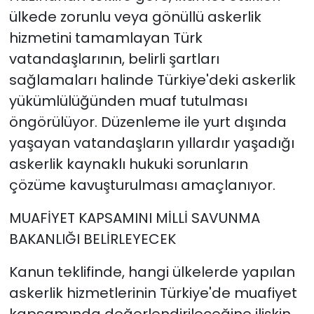
ülkede zorunlu veya gönüllü askerlik
hizmetini tamamlayan Türk
vatandaşlarının, belirli şartları
sağlamaları halinde Türkiye'deki askerlik
yükümlülüğünden muaf tutulması
öngörülüyor. Düzenleme ile yurt dışında
yaşayan vatandaşların yıllardır yaşadığı
askerlik kaynaklı hukuki sorunların
çözüme kavuşturulması amaçlanıyor.
MUAFİYET KAPSAMINI MİLLİ SAVUNMA
BAKANLIĞI BELİRLEYECEK
Kanun teklifinde, hangi ülkelerde yapılan
askerlik hizmetlerinin Türkiye'de muafiyet
kapsamında değerlendirileceğine ilişkin