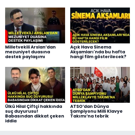
Milletvekili Arslan’dan
Açık Hava Sinema
mezuniyet duasına
Akşamları'nda bu hafta
destek paylaşımı
hangi film gösterilecek?
Ülkü Hilal Çiftçi hakkında
ATSO’dan Dünya
suç duyurusu!
Şampiyonu Milli Klavye
Babasından dikkat çeken
Takımı’na tebrik
iddia