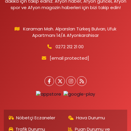
dakika için takip ediniz. Afyon haber, Afyon güncel, Afyon
spor ve Afyon magazin haberleri için bizi takip edin!
Karaman Mah. Alparslan Türkeş Bulvarı, Ufuk
Apartmanı 14/A Afyonkarahisar
0272 212 21 00
[email protected]
Nöbetçi Eczaneler
Hava Durumu
Trafik Durumu
Puan Durumu ve