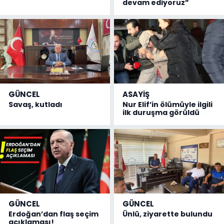
devam ediyoruz”
GÜNCEL
ASAYİŞ
Savaş, kutladı
Nur Elif’in ölümüyle ilgili
ilk duruşma görüldü
GÜNCEL
GÜNCEL
Erdoğan’dan flaş seçim
Ünlü, ziyarette bulundu
açıklaması!