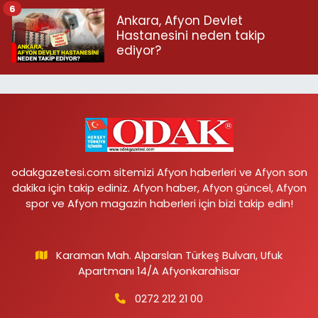
6
Ankara, Afyon Devlet
Hastanesini neden takip
ediyor?
odakgazetesi.com sitemizi Afyon haberleri ve Afyon son
dakika için takip ediniz. Afyon haber, Afyon güncel, Afyon
spor ve Afyon magazin haberleri için bizi takip edin!
Karaman Mah. Alparslan Türkeş Bulvarı, Ufuk
Apartmanı 14/A Afyonkarahisar
0272 212 21 00