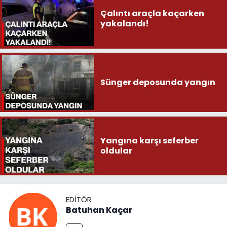
Çalıntı araçla kaçarken
yakalandı!
Sünger deposunda yangın
Yangına karşı seferber
oldular
EDITÖR
Batuhan Kaçar