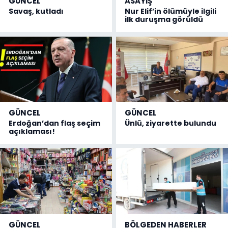
GÜNCEL
ASAYİŞ
Savaş, kutladı
Nur Elif’in ölümüyle ilgili
ilk duruşma görüldü
GÜNCEL
GÜNCEL
Erdoğan’dan flaş seçim
Ünlü, ziyarette bulundu
açıklaması!
GÜNCEL
BÖLGEDEN HABERLER