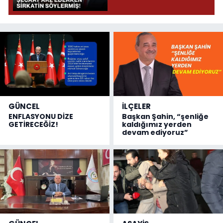
Söylermiş!
GÜNCEL
İLÇELER
ENFLASYONU DİZE
Başkan Şahin, “şenliğe
GETİRECEĞİZ!
kaldığımız yerden
devam ediyoruz”