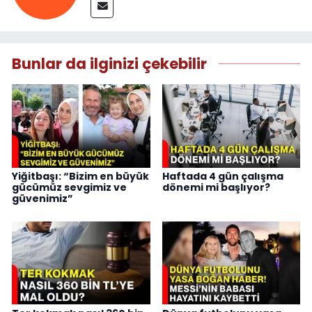
Bunlar da ilginizi çekebilir
Yiğitbaşı: “Bizim en büyük
Haftada 4 gün çalışma
gücümüz sevgimiz ve
dönemi mi başlıyor?
güvenimiz”