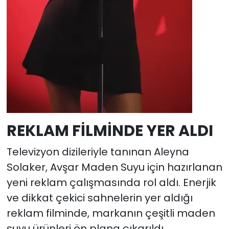
REKLAM FİLMİNDE YER ALDI
Televizyon dizileriyle tanınan Aleyna
Solaker, Avşar Maden Suyu için hazırlanan
yeni reklam çalışmasında rol aldı. Enerjik
ve dikkat çekici sahnelerin yer aldığı
reklam filminde, markanın çeşitli maden
suyu ürünleri ön plana çıkarıldı.