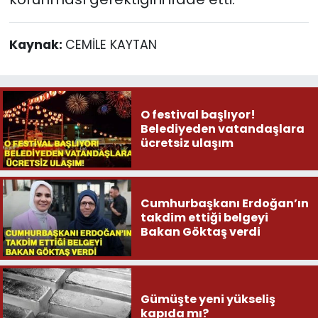
Kaynak:
CEMİLE KAYTAN
O festival başlıyor!
Belediyeden vatandaşlara
ücretsiz ulaşım
Cumhurbaşkanı Erdoğan’ın
takdim ettiği belgeyi
Bakan Göktaş verdi
Gümüşte yeni yükseliş
kapıda mı?