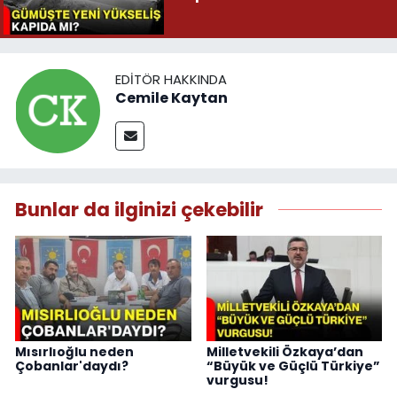
EDITÖR HAKKINDA
Cemile Kaytan
Bunlar da ilginizi çekebilir
Mısırlıoğlu neden
Milletvekili Özkaya’dan
Çobanlar'daydı?
“Büyük ve Güçlü Türkiye”
vurgusu!