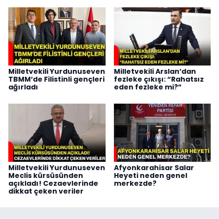
Milletvekili Yurdunuseven
Milletvekili Arslan’dan
TBMM’de Filistinli gençleri
fezleke çıkışı: “Rahatsız
ağırladı
eden fezleke mi?”
Milletvekili Yurdunuseven
Afyonkarahisar Salar
Meclis kürsüsünden
Heyeti neden genel
açıkladı! Cezaevlerinde
merkezde?
dikkat çeken veriler