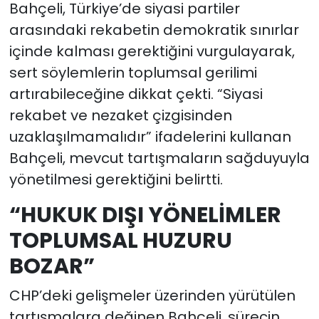
Bahçeli, Türkiye’de siyasi partiler
arasındaki rekabetin demokratik sınırlar
içinde kalması gerektiğini vurgulayarak,
sert söylemlerin toplumsal gerilimi
artırabileceğine dikkat çekti. “Siyasi
rekabet ve nezaket çizgisinden
uzaklaşılmamalıdır” ifadelerini kullanan
Bahçeli, mevcut tartışmaların sağduyuyla
yönetilmesi gerektiğini belirtti.
“HUKUK DIŞI YÖNELİMLER
TOPLUMSAL HUZURU
BOZAR”
CHP’deki gelişmeler üzerinden yürütülen
tartışmalara değinen Bahçeli, sürecin