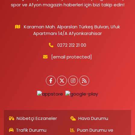
spor ve Afyon magazin haberleri için bizi takip edin!
Karaman Mah. Alparslan Türkeş Bulvarı, Ufuk
Apartmanı 14/A Afyonkarahisar
0272 212 21 00
[email protected]
Nöbetçi Eczaneler
Hava Durumu
Trafik Durumu
Puan Durumu ve