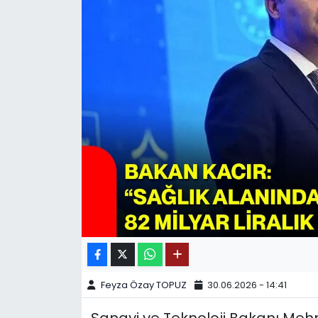
SPOR
11:11 MANŞET
Feyza Özay TOPUZ
30.06.2026 - 14:41