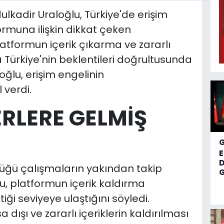
lkadir Uraloğlu, Türkiye'de erişim
rmuna ilişkin dikkat çeken
tformun içerik çıkarma ve zararlı
Türkiye'nin beklentileri doğrultusunda
oğlu, erişim engelinin
 verdi.
ERLERE GELMİŞ
D
üğü çalışmaların yakından takip
G
lu, platformun içerik kaldırma
iği seviyeye ulaştığını söyledi.
a dışı ve zararlı içeriklerin kaldırılması