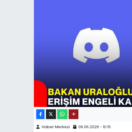
SPOR
11:11 MANŞET
Haber Merkezi
06.06.2026 - 10:15