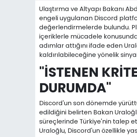
Ulaştırma ve Altyapı Bakanı Abdu
engeli uygulanan Discord platfo
değerlendirmelerde bulundu. Pla
içeriklerle mücadele konusunda 
adımlar attığını ifade eden Ural
kaldırılabileceğine yönelik sinyal
"İSTENEN KRİT
DURUMDA"
Discord'un son dönemde yürütt
edildiğini belirten Bakan Uraloğ
süreçlerinde Türkiye'nin talep ett
Uraloğlu, Discord'un özellikle yas