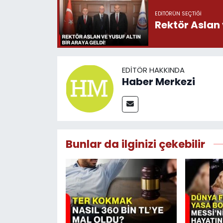
EDITÖRÜN SEÇTIĞI
Rektör Aslan 
EDITÖR HAKKINDA
Haber Merkezi
Bunlar da ilginizi çekebilir