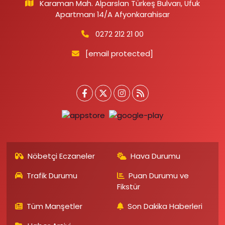
Karaman Mah. Alparslan Türkeş Bulvarı, Ufuk
Apartmanı 14/A Afyonkarahisar
0272 212 21 00
[email protected]
Nöbetçi Eczaneler
Hava Durumu
Trafik Durumu
Puan Durumu ve
Fikstür
Tüm Manşetler
Son Dakika Haberleri