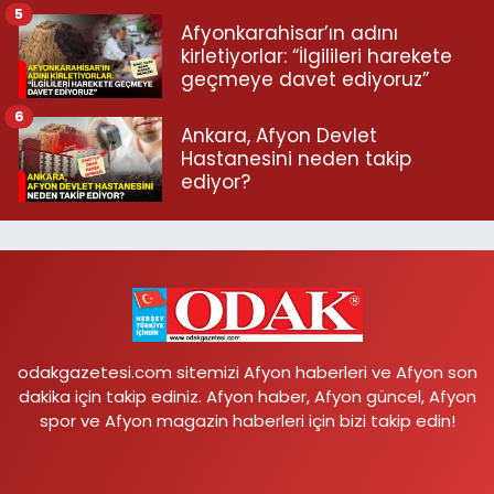
5
Afyonkarahisar’ın adını
kirletiyorlar: “İlgilileri harekete
geçmeye davet ediyoruz”
6
Ankara, Afyon Devlet
Hastanesini neden takip
ediyor?
odakgazetesi.com sitemizi Afyon haberleri ve Afyon son
dakika için takip ediniz. Afyon haber, Afyon güncel, Afyon
spor ve Afyon magazin haberleri için bizi takip edin!