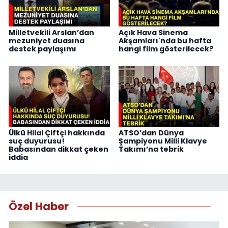
Milletvekili Arslan’dan
Açık Hava Sinema
mezuniyet duasına
Akşamları'nda bu hafta
destek paylaşımı
hangi film gösterilecek?
Ülkü Hilal Çiftçi hakkında
ATSO’dan Dünya
suç duyurusu!
Şampiyonu Milli Klavye
Babasından dikkat çeken
Takımı’na tebrik
iddia
Özel Haber