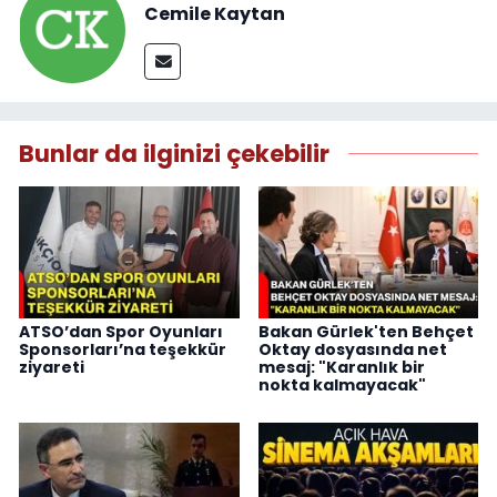
Cemile Kaytan
Bunlar da ilginizi çekebilir
ATSO’dan Spor Oyunları
Bakan Gürlek'ten Behçet
Sponsorları’na teşekkür
Oktay dosyasında net
ziyareti
mesaj: "Karanlık bir
nokta kalmayacak"