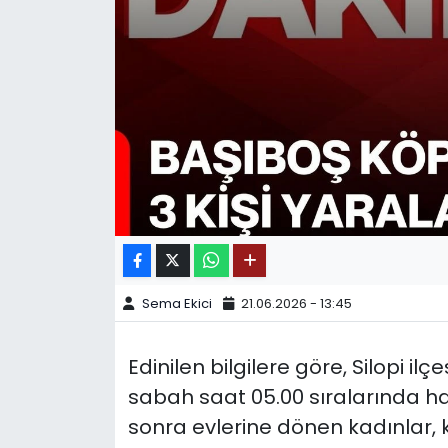
SPOR
11:11 MANŞET
Sema Ekici
21.06.2026 - 13:45
Edinilen bilgilere göre, Silopi i
sabah saat 05.00 sıralarında ha
sonra evlerine dönen kadınlar, 