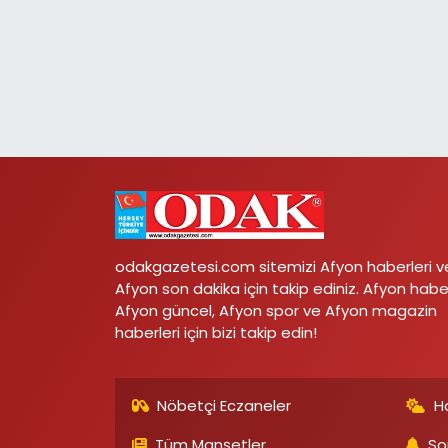
odakgazetesi.com sitemizi Afyon haberleri v
Afyon son dakika için takip ediniz. Afyon habe
Afyon güncel, Afyon spor ve Afyon magazin
haberleri için bizi takip edin!
Nöbetçi Eczaneler
H
Tüm Manşetler
So