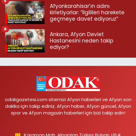
5
Afyonkarahisar’ın adını
kirletiyorlar: “İlgilileri harekete
geçmeye davet ediyoruz”
6
Ankara, Afyon Devlet
Hastanesini neden takip
ediyor?
odakgazetesi.com sitemizi Afyon haberleri ve Afyon son
dakika için takip ediniz. Afyon haber, Afyon güncel, Afyon
spor ve Afyon magazin haberleri için bizi takip edin!
Karaman Mah. Alparslan Türkeş Bulvarı, Ufuk