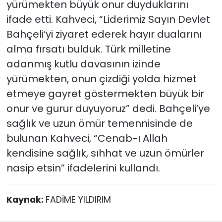
yürümekten büyük onur duyduklarını
ifade etti. Kahveci, “Liderimiz Sayın Devlet
Bahçeli’yi ziyaret ederek hayır dualarını
alma fırsatı bulduk. Türk milletine
adanmış kutlu davasının izinde
yürümekten, onun çizdiği yolda hizmet
etmeye gayret göstermekten büyük bir
onur ve gurur duyuyoruz” dedi. Bahçeli’ye
sağlık ve uzun ömür temennisinde de
bulunan Kahveci, “Cenab-ı Allah
kendisine sağlık, sıhhat ve uzun ömürler
nasip etsin” ifadelerini kullandı.
Kaynak:
FADİME YILDIRIM