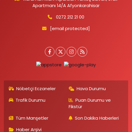
Apartmanı 14/A Afyonkarahisar
0272 212 21 00
[email protected]
Nöbetçi Eczaneler
Hava Durumu
Trafik Durumu
Puan Durumu ve
Fikstür
Tüm Manşetler
Son Dakika Haberleri
Haber Arşivi