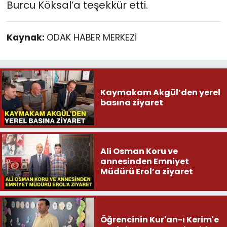
Burcu Köksal’a teşekkür etti.
Kaynak:
ODAK HABER MERKEZİ
Kaymakam Akgül’den yerel
basına ziyaret
Ali Osman Koru ve
annesinden Emniyet
Müdürü Erol’a ziyaret
Öğrencinin Kur'an-ı Kerim'e