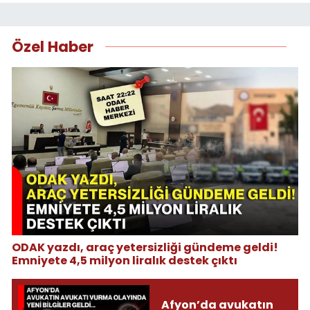
Özel Haber
ODAK yazdı, araç yetersizliği gündeme geldi!
Emniyete 4,5 milyon liralık destek çıktı
Afyon’da avukatın