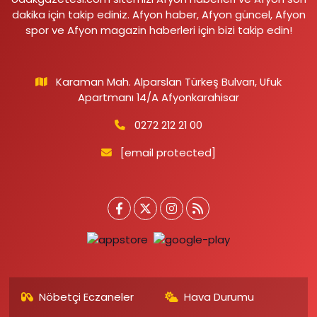
dakika için takip ediniz. Afyon haber, Afyon güncel, Afyon
spor ve Afyon magazin haberleri için bizi takip edin!
Karaman Mah. Alparslan Türkeş Bulvarı, Ufuk
Apartmanı 14/A Afyonkarahisar
0272 212 21 00
[email protected]
Nöbetçi Eczaneler
Hava Durumu