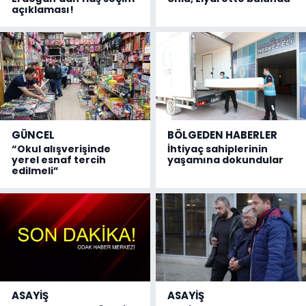
açıklaması!
GÜNCEL
BÖLGEDEN HABERLER
“Okul alışverişinde
İhtiyaç sahiplerinin
yerel esnaf tercih
yaşamına dokundular
edilmeli”
ASAYİŞ
ASAYİŞ