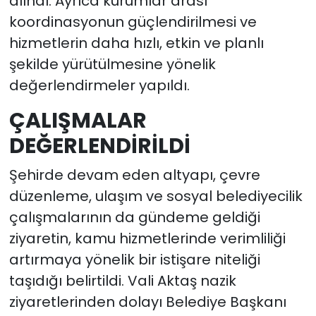
alındı. Ayrıca kurumlar arası
koordinasyonun güçlendirilmesi ve
hizmetlerin daha hızlı, etkin ve planlı
şekilde yürütülmesine yönelik
değerlendirmeler yapıldı.
ÇALIŞMALAR
DEĞERLENDİRİLDİ
Şehirde devam eden altyapı, çevre
düzenleme, ulaşım ve sosyal belediyecilik
çalışmalarının da gündeme geldiği
ziyaretin, kamu hizmetlerinde verimliliği
artırmaya yönelik bir istişare niteliği
taşıdığı belirtildi. Vali Aktaş nazik
ziyaretlerinden dolayı Belediye Başkanı