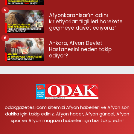
5
Afyonkarahisar’ın adını
kirletiyorlar: “İlgilileri harekete
geçmeye davet ediyoruz”
6
Ankara, Afyon Devlet
Hastanesini neden takip
ediyor?
odakgazetesi.com sitemizi Afyon haberleri ve Afyon son
dakika için takip ediniz. Afyon haber, Afyon güncel, Afyon
spor ve Afyon magazin haberleri için bizi takip edin!