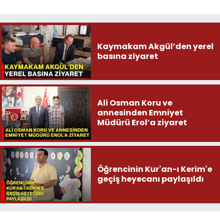
Kaymakam Akgül’den yerel
basına ziyaret
Ali Osman Koru ve
annesinden Emniyet
Müdürü Erol’a ziyaret
Öğrencinin Kur'an-ı Kerim'e
geçiş heyecanı paylaşıldı