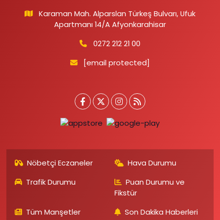
Karaman Mah. Alparslan Türkeş Bulvarı, Ufuk
Apartmanı 14/A Afyonkarahisar
0272 212 21 00
[email protected]
Nöbetçi Eczaneler
Hava Durumu
Trafik Durumu
Puan Durumu ve
Fikstür
Tüm Manşetler
Son Dakika Haberleri