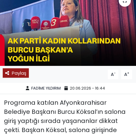
SPOR
11:11 MANŞET
Paylaş
-
+
A
A
FADİME YILDIRIM
20.06.2026 - 16:44
Programa katılan Afyonkarahisar
Belediye Başkanı Burcu Köksal’ın salona
giriş yaptığı sırada yaşananlar dikkat
çekti. Başkan Köksal, salona girişinde