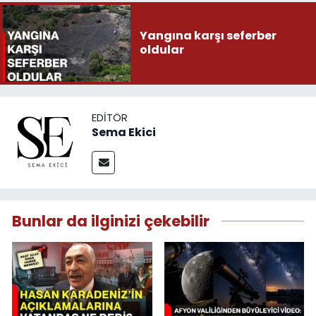
Yangına karşı seferber
oldular
EDITÖR
Sema Ekici
Bunlar da ilginizi çekebilir