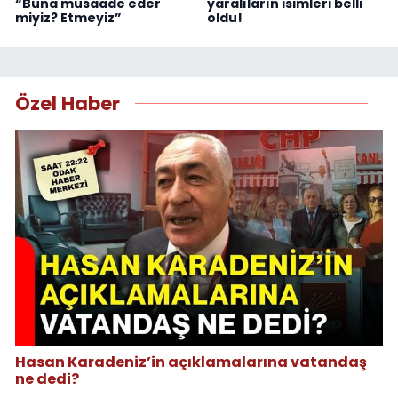
“Buna müsaade eder
yaralıların isimleri belli
miyiz? Etmeyiz”
oldu!
Özel Haber
Hasan Karadeniz’in açıklamalarına vatandaş
ne dedi?