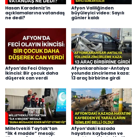
Hasan Karadeniz’in
Afyon Valiliğinden
açıklamalarına vatandaş
büyüleyici video: Sayılı
ne dedi?
günler kaldı
Afyon’da Feci Olayın
Afyonkarahisar-Antalya
İkincisi: Bir çocuk daha
yolunda zincirleme kaza:
düşerek can verdi
13 araç birbirine girdi
Milletvekili Taytak’tan
Afyon’daki kazada
“İlk 4 madde” mesajı:
hayatını kaybeden ve