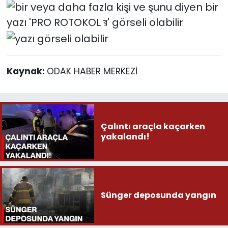
Kaynak:
ODAK HABER MERKEZİ
Çalıntı araçla kaçarken
yakalandı!
Sünger deposunda yangın