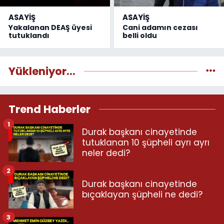
ASAYİŞ
ASAYİŞ
Yakalanan DEAŞ üyesi
Cani adamın cezası
tutuklandı
belli oldu
Yükleniyor...
Trend Haberler
1
Durak başkanı cinayetinde
tutuklanan 10 şüpheli ayrı ayrı
neler dedi?
2
Durak başkanı cinayetinde
bıçaklayan şüpheli ne dedi?
3