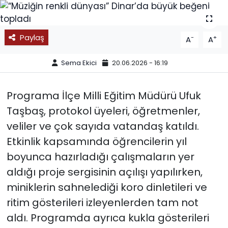
SPOR
Paylaş
-
+
A
A
11:11 MANŞET
Sema Ekici
20.06.2026 - 16:19
Programa İlçe Milli Eğitim Müdürü Ufuk
Taşbaş, protokol üyeleri, öğretmenler,
veliler ve çok sayıda vatandaş katıldı.
Etkinlik kapsamında öğrencilerin yıl
boyunca hazırladığı çalışmaların yer
aldığı proje sergisinin açılışı yapılırken,
miniklerin sahnelediği koro dinletileri ve
ritim gösterileri izleyenlerden tam not
aldı. Programda ayrıca kukla gösterileri