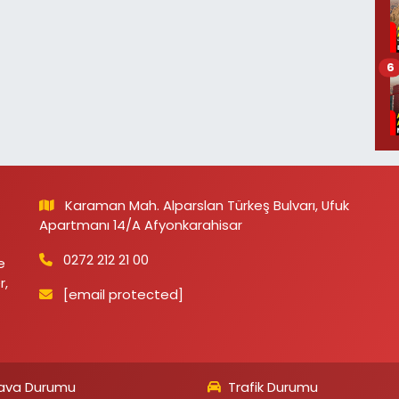
6
Karaman Mah. Alparslan Türkeş Bulvarı, Ufuk
Apartmanı 14/A Afyonkarahisar
0272 212 21 00
e
r,
[email protected]
ava Durumu
Trafik Durumu