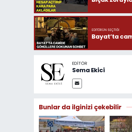
EDITÖRÜN SEÇTIĞI
Bayat’ta cam
EDITÖR
Sema Ekici
Bunlar da ilginizi çekebilir