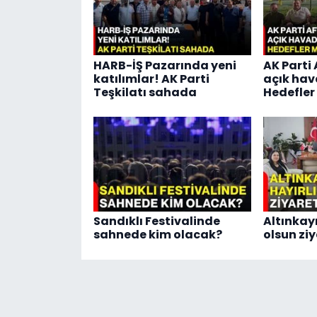
HARB-İŞ Pazarında yeni
AK Parti 
katılımlar! AK Parti
açık hav
Teşkilatı sahada
Hedefler
Sandıklı Festivalinde
Altınkay
sahnede kim olacak?
olsun ziy