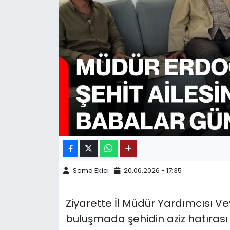
SPOR
11:11 MANŞET
Sema Ekici
20.06.2026 - 17:35
Ziyarette İl Müdür Yardımcısı Ve
buluşmada şehidin aziz hatırası