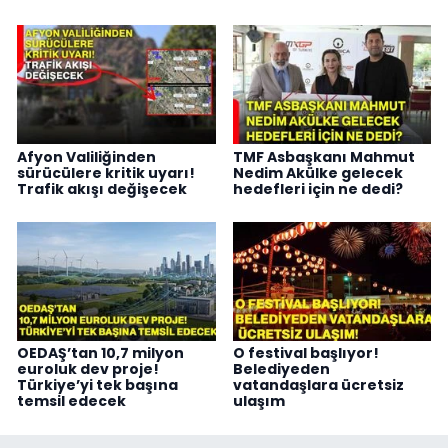
Afyon Valiliğinden
TMF Asbaşkanı Mahmut
sürücülere kritik uyarı!
Nedim Akülke gelecek
Trafik akışı değişecek
hedefleri için ne dedi?
OEDAŞ’tan 10,7 milyon
O festival başlıyor!
euroluk dev proje!
Belediyeden
Türkiye’yi tek başına
vatandaşlara ücretsiz
temsil edecek
ulaşım