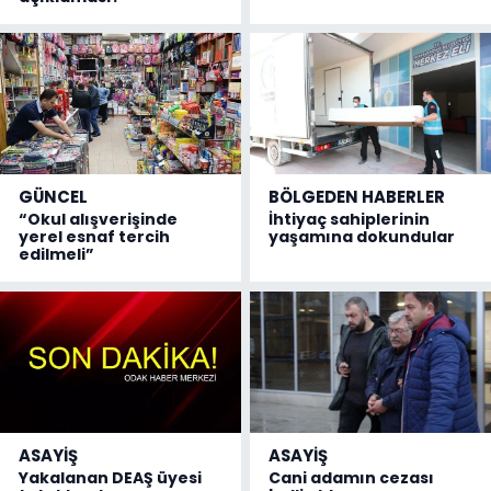
GÜNCEL
BÖLGEDEN HABERLER
“Okul alışverişinde
İhtiyaç sahiplerinin
yerel esnaf tercih
yaşamına dokundular
edilmeli”
ASAYİŞ
ASAYİŞ
Yakalanan DEAŞ üyesi
Cani adamın cezası