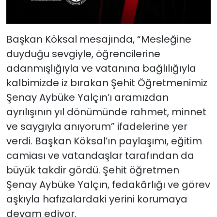
Başkan Köksal mesajında, “Mesleğine
duyduğu sevgiyle, öğrencilerine
adanmışlığıyla ve vatanına bağlılığıyla
kalbimizde iz bırakan Şehit Öğretmenimiz
Şenay Aybüke Yalçın’ı aramızdan
ayrılışının yıl dönümünde rahmet, minnet
ve saygıyla anıyorum” ifadelerine yer
verdi. Başkan Köksal’ın paylaşımı, eğitim
camiası ve vatandaşlar tarafından da
büyük takdir gördü. Şehit öğretmen
Şenay Aybüke Yalçın, fedakârlığı ve görev
aşkıyla hafızalardaki yerini korumaya
devam ediyor.