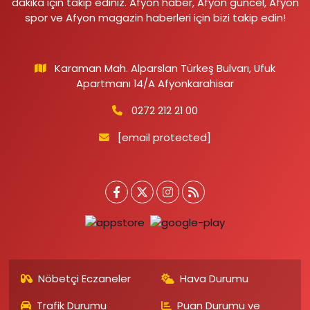
dakika için takip ediniz. Afyon haber, Afyon güncel, Afyon
spor ve Afyon magazin haberleri için bizi takip edin!
Karaman Mah. Alparslan Türkeş Bulvarı, Ufuk
Apartmanı 14/A Afyonkarahisar
0272 212 21 00
[email protected]
Nöbetçi Eczaneler
Hava Durumu
Trafik Durumu
Puan Durumu ve