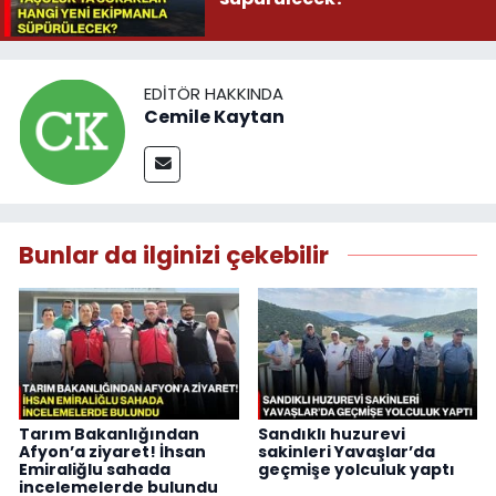
EDITÖR HAKKINDA
Cemile Kaytan
Bunlar da ilginizi çekebilir
Tarım Bakanlığından
Sandıklı huzurevi
Afyon’a ziyaret! İhsan
sakinleri Yavaşlar’da
Emiraliğlu sahada
geçmişe yolculuk yaptı
incelemelerde bulundu