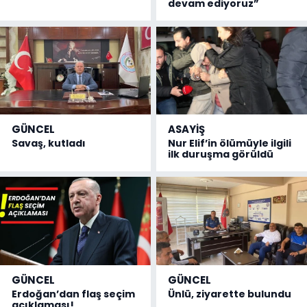
devam ediyoruz”
GÜNCEL
ASAYİŞ
Savaş, kutladı
Nur Elif’in ölümüyle ilgili
ilk duruşma görüldü
GÜNCEL
GÜNCEL
Erdoğan’dan flaş seçim
Ünlü, ziyarette bulundu
açıklaması!