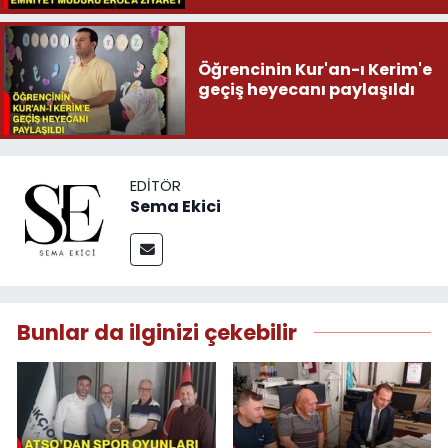
Öğrencinin Kur'an-ı Kerim'e
geçiş heyecanı paylaşıldı
EDITÖR
Sema Ekici
Bunlar da ilginizi çekebilir