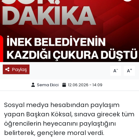
SPOR
11:11 MANŞET
Paylaş
-
+
A
A
Sema Ekici
12.06.2026 - 14:09
Sosyal medya hesabından paylaşım
yapan Başkan Köksal, sınava girecek tüm
öğrencilerin heyecanını paylaştığını
belirterek, gençlere moral verdi.